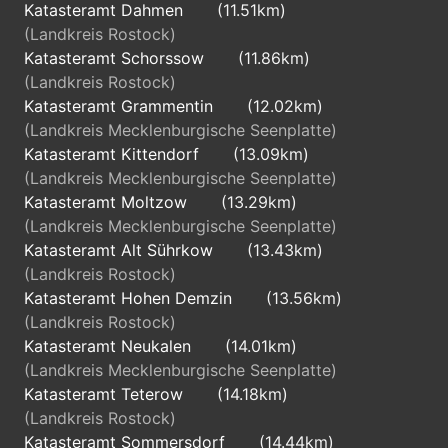
Katasteramt Dahmen
(11.51km)
(Landkreis Rostock)
Katasteramt Schorssow
(11.86km)
(Landkreis Rostock)
Katasteramt Grammentin
(12.02km)
(Landkreis Mecklenburgische Seenplatte)
Katasteramt Kittendorf
(13.09km)
(Landkreis Mecklenburgische Seenplatte)
Katasteramt Moltzow
(13.29km)
(Landkreis Mecklenburgische Seenplatte)
Katasteramt Alt Sührkow
(13.43km)
(Landkreis Rostock)
Katasteramt Hohen Demzin
(13.56km)
(Landkreis Rostock)
Katasteramt Neukalen
(14.01km)
(Landkreis Mecklenburgische Seenplatte)
Katasteramt Teterow
(14.18km)
(Landkreis Rostock)
Katasteramt Sommersdorf
(14.44km)