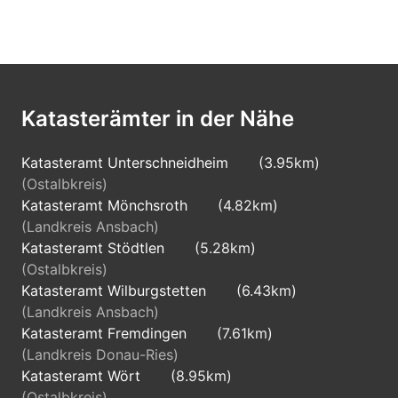
Katasterämter in der Nähe
Katasteramt Unterschneidheim
(3.95km)
(Ostalbkreis)
Katasteramt Mönchsroth
(4.82km)
(Landkreis Ansbach)
Katasteramt Stödtlen
(5.28km)
(Ostalbkreis)
Katasteramt Wilburgstetten
(6.43km)
(Landkreis Ansbach)
Katasteramt Fremdingen
(7.61km)
(Landkreis Donau-Ries)
Katasteramt Wört
(8.95km)
(Ostalbkreis)