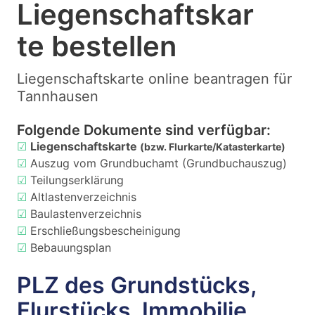
Liegenschaftskar
te bestellen
Liegenschaftskarte online beantragen für
Tannhausen
Folgende Dokumente sind verfügbar:
☑
Liegenschaftskarte
(bzw. Flurkarte/Katasterkarte)
☑
Auszug vom Grundbuchamt (Grundbuchauszug)
☑
Teilungserklärung
☑
Altlastenverzeichnis
☑
Baulastenverzeichnis
☑
Erschließungsbescheinigung
☑
Bebauungsplan
PLZ des Grundstücks,
Flurstücks, Immobilie