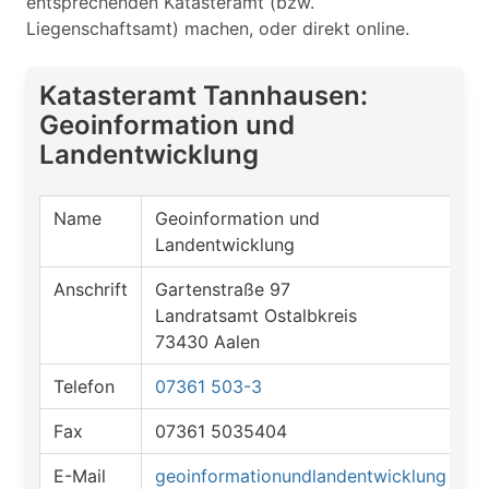
entsprechenden Katasteramt (bzw.
Liegenschaftsamt) machen, oder direkt online.
Katasteramt Tannhausen:
Geoinformation und
Landentwicklung
Name
Geoinformation und
Landentwicklung
Anschrift
Gartenstraße 97
Landratsamt Ostalbkreis
73430 Aalen
Telefon
07361 503-3
Fax
07361 5035404
E-Mail
geoinformationundlandentwicklung