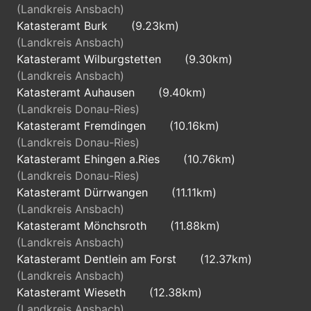
(Landkreis Ansbach)
Katasteramt Burk
(9.23km)
(Landkreis Ansbach)
Katasteramt Wilburgstetten
(9.30km)
(Landkreis Ansbach)
Katasteramt Auhausen
(9.40km)
(Landkreis Donau-Ries)
Katasteramt Fremdingen
(10.16km)
(Landkreis Donau-Ries)
Katasteramt Ehingen a.Ries
(10.76km)
(Landkreis Donau-Ries)
Katasteramt Dürrwangen
(11.11km)
(Landkreis Ansbach)
Katasteramt Mönchsroth
(11.88km)
(Landkreis Ansbach)
Katasteramt Dentlein am Forst
(12.37km)
(Landkreis Ansbach)
Katasteramt Wieseth
(12.38km)
(Landkreis Ansbach)