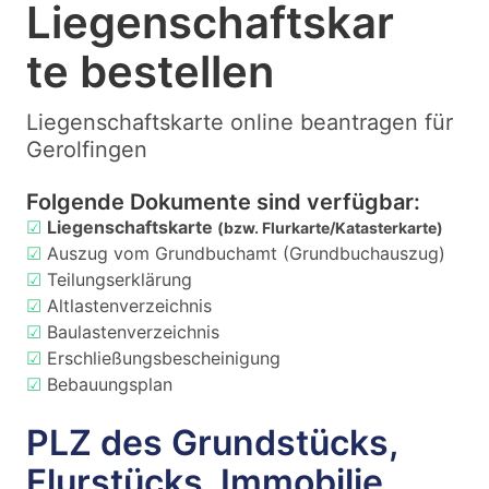
Liegenschaftskar
te bestellen
Liegenschaftskarte online beantragen für
Gerolfingen
Folgende Dokumente sind verfügbar:
☑
Liegenschaftskarte
(bzw. Flurkarte/Katasterkarte)
☑
Auszug vom Grundbuchamt (Grundbuchauszug)
☑
Teilungserklärung
☑
Altlastenverzeichnis
☑
Baulastenverzeichnis
☑
Erschließungsbescheinigung
☑
Bebauungsplan
PLZ des Grundstücks,
Flurstücks, Immobilie