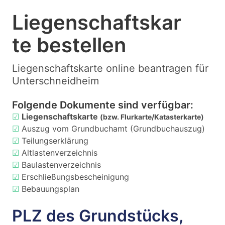
Liegenschaftskar
te bestellen
Liegenschaftskarte online beantragen für
Unterschneidheim
Folgende Dokumente sind verfügbar:
☑
Liegenschaftskarte
(bzw. Flurkarte/Katasterkarte)
☑
Auszug vom Grundbuchamt (Grundbuchauszug)
☑
Teilungserklärung
☑
Altlastenverzeichnis
☑
Baulastenverzeichnis
☑
Erschließungsbescheinigung
☑
Bebauungsplan
PLZ des Grundstücks,