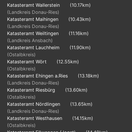
Katasteramt Wallerstein
(10.17km)
(Landkreis Donau-Ries)
Katasteramt Maihingen
(10.43km)
(Landkreis Donau-Ries)
Katasteramt Weiltingen
(11.16km)
(Landkreis Ansbach)
Katasteramt Lauchheim
(11.90km)
(Ostalbkreis)
Katasteramt Wört
(12.55km)
(Ostalbkreis)
Katasteramt Ehingen a.Ries
(13.18km)
(Landkreis Donau-Ries)
Katasteramt Riesbürg
(13.60km)
(Ostalbkreis)
Katasteramt Nördlingen
(13.65km)
(Landkreis Donau-Ries)
Katasteramt Westhausen
(14.15km)
(Ostalbkreis)