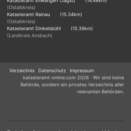
Katasteramt Ellwangen (Jagst)
(14.48km)
(Ostalbkreis)
Katasteramt Rainau
(15.34km)
(Ostalbkreis)
Katasteramt Dinkelsbühl
(15.39km)
(Landkreis Ansbach)
Verzeichnis
Datenschutz
Impressum
katasteramt-online.com 2026 · Wir sind keine
Behörde, sondern ein privates Verzeichnis aller
relevanten Behörden.