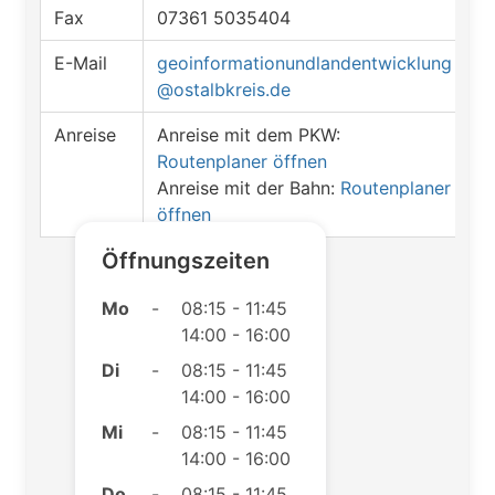
Fax
07361 5035404
E-Mail
geoinformationundlandentwicklung
@ostalbkreis.de
Anreise
Anreise mit dem PKW:
Routenplaner öffnen
Anreise mit der Bahn:
Routenplaner
öffnen
Öffnungszeiten
Mo
-
08:15 - 11:45
14:00 - 16:00
Di
-
08:15 - 11:45
14:00 - 16:00
Mi
-
08:15 - 11:45
14:00 - 16:00
Do
-
08:15 - 11:45