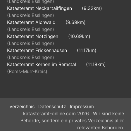
(Landkreis Esslingen)
Katasteramt Neckartailfingen
(9.32km)
(Landkreis Esslingen)
Katasteramt Aichwald
(9.69km)
(Landkreis Esslingen)
Katasteramt Notzingen
(10.69km)
(Landkreis Esslingen)
Katasteramt Frickenhausen
(11.17km)
(Landkreis Esslingen)
Katasteramt Kernen im Remstal
(11.18km)
(Rems-Murr-Kreis)
Verzeichnis
Datenschutz
Impressum
katasteramt-online.com 2026 · Wir sind keine
Behörde, sondern ein privates Verzeichnis aller
relevanten Behörden.