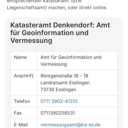
entsprechenden Katasteramt (bzw.
Liegenschaftsamt) machen, oder direkt online.
Katasteramt Denkendorf: Amt
für Geoinformation und
Vermessung
Name
Amt für Geoinformation und
Vermessung
Anschrift
Röntgenstraße 16 - 18
Landratsamt Esslingen
73730 Esslingen
Telefon
0711 3902-41310
Fax
0711390258531
E-Mail
vermessungsamt@lra-es.de