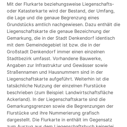
Mit der Flurkarte beziehungsweise Liegenschafts-
oder Katasterkarte wird der Bestand, der Umfang,
die Lage und die genaue Begrenzung eines
Grundstücks amtlich nachgewiesen. Dazu enthält die
Liegenschaftskarte die genaue Bezeichnung der
Gemarkung, die in der Stadt Denkendorf identisch
mit dem Gemeindegebiet ist bzw. die in der
Großstadt Denkendorf immer einen einzelnen
Stadtbezirk umfasst. Vorhandene Bauwerke,
Angaben zur Infrastruktur und Gewässer sowie
Straßennamen und Hausnummern sind in der
Liegenschaftskarte aufgeführt. Weiterhin ist die
tatsächliche Nutzung der einzelnen Flurstücke
beschrieben (zum Beispiel: Landwirtschaftsfläche
Ackerland). In der Liegenschaftskarte sind die
Gemarkungsgrenzen sowie die Begrenzungen der
Flurstücke und ihre Nummerierung grafisch
dargestellt. Die Flurkarte in enthält im Gegensatz
zum Auszug aus dem Liegenschaftsbuch keinerlei