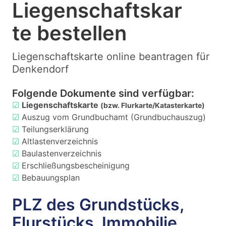
Liegenschaftskar
te bestellen
Liegenschaftskarte online beantragen für
Denkendorf
Folgende Dokumente sind verfügbar:
☑
Liegenschaftskarte
(bzw. Flurkarte/Katasterkarte)
☑
Auszug vom Grundbuchamt (Grundbuchauszug)
☑
Teilungserklärung
☑
Altlastenverzeichnis
☑
Baulastenverzeichnis
☑
Erschließungsbescheinigung
☑
Bebauungsplan
PLZ des Grundstücks,
Flurstücks, Immobilie