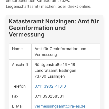
entsprechenden Katasteramt (bzw.
Liegenschaftsamt) machen, oder direkt online.
Katasteramt Notzingen: Amt für
Geoinformation und
Vermessung
Name
Amt für Geoinformation und
Vermessung
Anschrift
Röntgenstraße 16 - 18
Landratsamt Esslingen
73730 Esslingen
Telefon
0711 3902-41310
Fax
0711390258531
E-Mail
vermessungsamt@lra-es.de