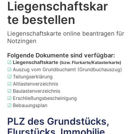
Liegenschaftskar
te bestellen
Liegenschaftskarte online beantragen für
Notzingen
Folgende Dokumente sind verfügbar:
☑
Liegenschaftskarte
(bzw. Flurkarte/Katasterkarte)
☑
Auszug vom Grundbuchamt (Grundbuchauszug)
☑
Teilungserklärung
☑
Altlastenverzeichnis
☑
Baulastenverzeichnis
☑
Erschließungsbescheinigung
☑
Bebauungsplan
PLZ des Grundstücks,
Flurstücks, Immobilie