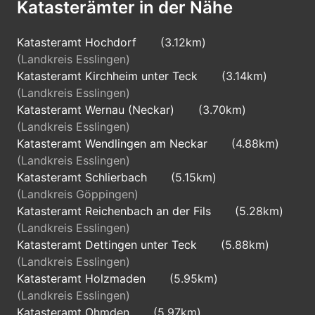
Katasterämter in der Nähe
Katasteramt Hochdorf
(3.12km)
(Landkreis Esslingen)
Katasteramt Kirchheim unter Teck
(3.14km)
(Landkreis Esslingen)
Katasteramt Wernau (Neckar)
(3.70km)
(Landkreis Esslingen)
Katasteramt Wendlingen am Neckar
(4.88km)
(Landkreis Esslingen)
Katasteramt Schlierbach
(5.15km)
(Landkreis Göppingen)
Katasteramt Reichenbach an der Fils
(5.28km)
(Landkreis Esslingen)
Katasteramt Dettingen unter Teck
(5.88km)
(Landkreis Esslingen)
Katasteramt Holzmaden
(5.95km)
(Landkreis Esslingen)
Katasteramt Ohmden
(5.97km)