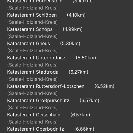
Katasteramt Rothenstein
(3.49km)
(Saale-Holzland-Kreis)
Katasteramt Schlöben
(4.10km)
(Saale-Holzland-Kreis)
Katasteramt Schöps
(4.99km)
(Saale-Holzland-Kreis)
Katasteramt Gneus
(5.30km)
(Saale-Holzland-Kreis)
Katasteramt Unterbodnitz
(5.50km)
(Saale-Holzland-Kreis)
Katasteramt Stadtroda
(6.27km)
(Saale-Holzland-Kreis)
Katasteramt Ruttersdorf-Lotschen
(6.52km)
(Saale-Holzland-Kreis)
Katasteramt Großpürschütz
(6.57km)
(Saale-Holzland-Kreis)
Katasteramt Geisenhain
(6.57km)
(Saale-Holzland-Kreis)
Katasteramt Oberbodnitz
(6.66km)