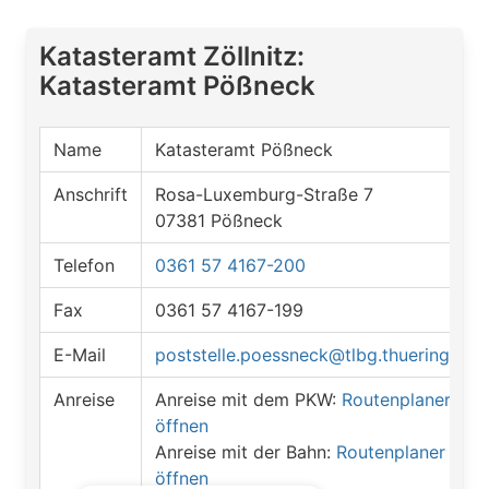
Katasteramt Zöllnitz:
Katasteramt Pößneck
Name
Katasteramt Pößneck
Anschrift
Rosa-Luxemburg-Straße 7
07381 Pößneck
Telefon
0361 57 4167-200
Fax
0361 57 4167-199
E-Mail
poststelle.poessneck@tlbg.thueringen.d
Anreise
Anreise mit dem PKW:
Routenplaner
öffnen
Anreise mit der Bahn:
Routenplaner
öffnen