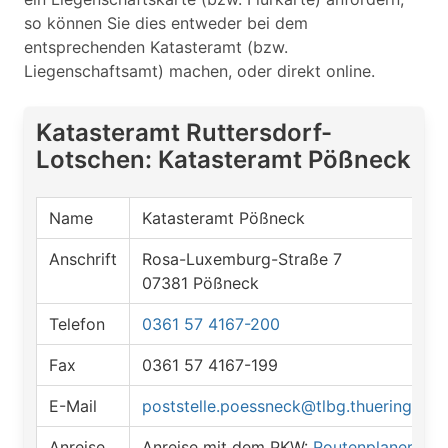
so können Sie dies entweder bei dem
entsprechenden Katasteramt (bzw.
Liegenschaftsamt) machen, oder direkt online.
Katasteramt Ruttersdorf-
Lotschen: Katasteramt Pößneck
Name
Katasteramt Pößneck
Anschrift
Rosa-Luxemburg-Straße 7
07381 Pößneck
Telefon
0361 57 4167-200
Fax
0361 57 4167-199
E-Mail
poststelle.poessneck@tlbg.thueringen.d
Anreise
Anreise mit dem PKW:
Routenplaner