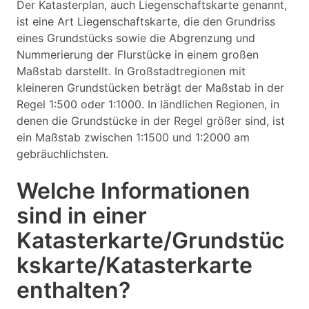
Der Katasterplan, auch Liegenschaftskarte genannt,
ist eine Art Liegenschaftskarte, die den Grundriss
eines Grundstücks sowie die Abgrenzung und
Nummerierung der Flurstücke in einem großen
Maßstab darstellt. In Großstadtregionen mit
kleineren Grundstücken beträgt der Maßstab in der
Regel 1:500 oder 1:1000. In ländlichen Regionen, in
denen die Grundstücke in der Regel größer sind, ist
ein Maßstab zwischen 1:1500 und 1:2000 am
gebräuchlichsten.
Welche Informationen
sind in einer
Katasterkarte/Grundstüc
kskarte/Katasterkarte
enthalten?