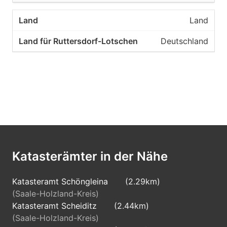
Land
Deutschland
Katasterämter in der Nähe
Katasteramt Schöngleina
(2.29km)
(Saale-Holzland-Kreis)
Katasteramt Scheiditz
(2.44km)
(Saale-Holzland-Kreis)