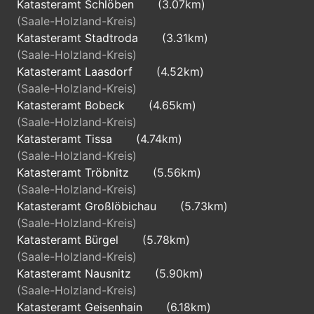
Katasteramt Schlöben
(3.07km)
(Saale-Holzland-Kreis)
Katasteramt Stadtroda
(3.31km)
(Saale-Holzland-Kreis)
Katasteramt Laasdorf
(4.52km)
(Saale-Holzland-Kreis)
Katasteramt Bobeck
(4.65km)
(Saale-Holzland-Kreis)
Katasteramt Tissa
(4.74km)
(Saale-Holzland-Kreis)
Katasteramt Tröbnitz
(5.56km)
(Saale-Holzland-Kreis)
Katasteramt Großlöbichau
(5.73km)
(Saale-Holzland-Kreis)
Katasteramt Bürgel
(5.78km)
(Saale-Holzland-Kreis)
Katasteramt Nausnitz
(5.90km)
(Saale-Holzland-Kreis)
Katasteramt Geisenhain
(6.18km)