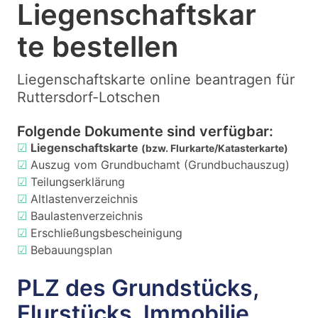
Liegenschaftskar
te bestellen
Liegenschaftskarte online beantragen für
Ruttersdorf-Lotschen
Folgende Dokumente sind verfügbar:
☑
Liegenschaftskarte
(bzw. Flurkarte/Katasterkarte)
☑
Auszug vom Grundbuchamt (Grundbuchauszug)
☑
Teilungserklärung
☑
Altlastenverzeichnis
☑
Baulastenverzeichnis
☑
Erschließungsbescheinigung
☑
Bebauungsplan
PLZ des Grundstücks,
Flurstücks, Immobilie