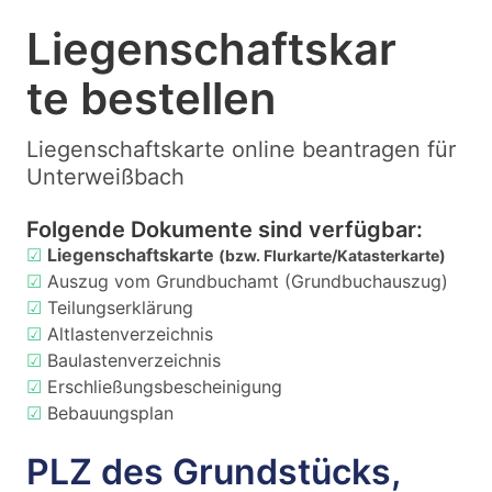
Liegenschaftskar
te bestellen
Liegenschaftskarte online beantragen für
Unterweißbach
Folgende Dokumente sind verfügbar:
☑
Liegenschaftskarte
(bzw. Flurkarte/Katasterkarte)
☑
Auszug vom Grundbuchamt (Grundbuchauszug)
☑
Teilungserklärung
☑
Altlastenverzeichnis
☑
Baulastenverzeichnis
☑
Erschließungsbescheinigung
☑
Bebauungsplan
PLZ des Grundstücks,