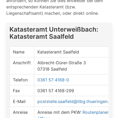
anfordern, so können Sie dies entweder bei dem
entsprechenden Katasteramt (bzw.
Liegenschaftsamt) machen, oder direkt online.
Katasteramt Unterweißbach:
Katasteramt Saalfeld
Name
Katasteramt Saalfeld
Anschrift
Albrecht-Dürer-Straße 3
07318 Saalfeld
Telefon
0361 57 4168-0
Fax
0361 57 4168-299
E-Mail
poststelle.saalfeld@tlbg.thueringen.de
Anreise
Anreise mit dem PKW:
Routenplaner