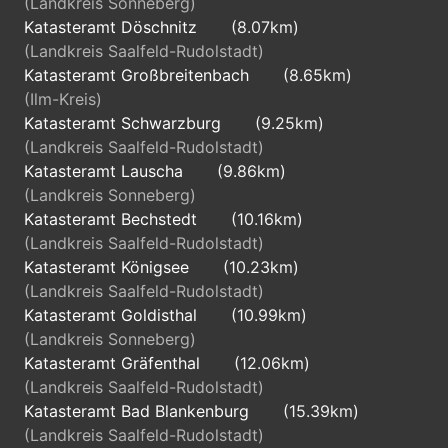
(Landkreis Sonneberg)
Katasteramt Döschnitz
(8.07km)
(Landkreis Saalfeld-Rudolstadt)
Katasteramt Großbreitenbach
(8.65km)
(Ilm-Kreis)
Katasteramt Schwarzburg
(9.25km)
(Landkreis Saalfeld-Rudolstadt)
Katasteramt Lauscha
(9.86km)
(Landkreis Sonneberg)
Katasteramt Bechstedt
(10.16km)
(Landkreis Saalfeld-Rudolstadt)
Katasteramt Königsee
(10.23km)
(Landkreis Saalfeld-Rudolstadt)
Katasteramt Goldisthal
(10.99km)
(Landkreis Sonneberg)
Katasteramt Gräfenthal
(12.06km)
(Landkreis Saalfeld-Rudolstadt)
Katasteramt Bad Blankenburg
(15.39km)
(Landkreis Saalfeld-Rudolstadt)