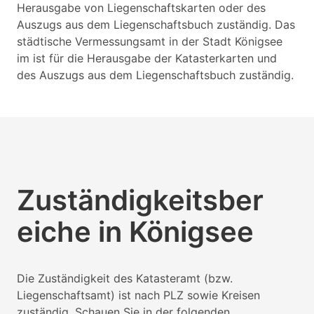
Herausgabe von Liegenschaftskarten oder des
Auszugs aus dem Liegenschaftsbuch zuständig. Das
städtische Vermessungsamt in der Stadt Königsee
im ist für die Herausgabe der Katasterkarten und
des Auszugs aus dem Liegenschaftsbuch zuständig.
Zuständigkeitsber
eiche in Königsee
Die Zuständigkeit des Katasteramt (bzw.
Liegenschaftsamt) ist nach PLZ sowie Kreisen
zuständig. Schauen Sie in der folgenden