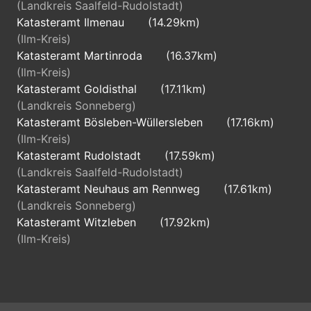
(Landkreis Saalfeld-Rudolstadt)
Katasteramt Ilmenau
(14.29km)
(Ilm-Kreis)
Katasteramt Martinroda
(16.37km)
(Ilm-Kreis)
Katasteramt Goldisthal
(17.11km)
(Landkreis Sonneberg)
Katasteramt Bösleben-Wüllersleben
(17.16km)
(Ilm-Kreis)
Katasteramt Rudolstadt
(17.59km)
(Landkreis Saalfeld-Rudolstadt)
Katasteramt Neuhaus am Rennweg
(17.61km)
(Landkreis Sonneberg)
Katasteramt Witzleben
(17.92km)
(Ilm-Kreis)