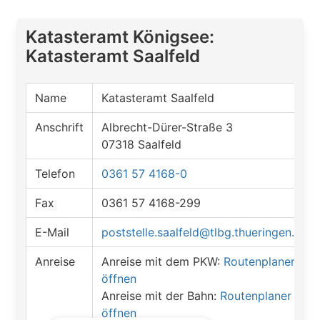
Katasteramt Königsee:
Katasteramt Saalfeld
Name
Katasteramt Saalfeld
Anschrift
Albrecht-Dürer-Straße 3
07318 Saalfeld
Telefon
0361 57 4168-0
Fax
0361 57 4168-299
E-Mail
poststelle.saalfeld@tlbg.thueringen.de
Anreise
Anreise mit dem PKW:
Routenplaner
öffnen
Anreise mit der Bahn:
Routenplaner
öffnen