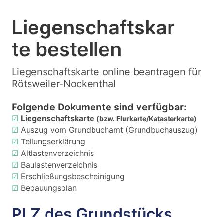
Liegenschaftskar
te bestellen
Liegenschaftskarte online beantragen für
Rötsweiler-Nockenthal
Folgende Dokumente sind verfügbar:
☑
Liegenschaftskarte
(bzw. Flurkarte/Katasterkarte)
☑
Auszug vom Grundbuchamt (Grundbuchauszug)
☑
Teilungserklärung
☑
Altlastenverzeichnis
☑
Baulastenverzeichnis
☑
Erschließungsbescheinigung
☑
Bebauungsplan
PLZ des Grundstücks,