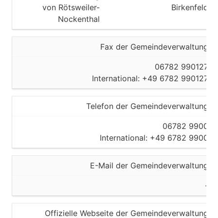
von Rötsweiler-
Birkenfeld
Nockenthal
Fax der Gemeindeverwaltung
06782 990127
International: +49 6782 990127
Telefon der Gemeindeverwaltung
06782 9900
International: +49 6782 9900
E-Mail der Gemeindeverwaltung
-
Offizielle Webseite der Gemeindeverwaltung