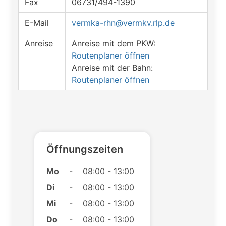
Fax
06731/494-1390
E-Mail
vermka-rhn@vermkv.rlp.de
Anreise
Anreise mit dem PKW:
Routenplaner öffnen
Anreise mit der Bahn:
Routenplaner öffnen
Öffnungszeiten
Mo
-
08:00 - 13:00
Di
-
08:00 - 13:00
Mi
-
08:00 - 13:00
Do
-
08:00 - 13:00