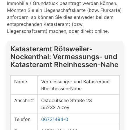
Immobilie / Grundstück beantragt werden können.
Möchten Sie ein Liegenschaftskarte (bzw. Flurkarte)
anfordern, so können Sie dies entweder bei dem
entsprechenden Katasteramt (bzw.
Liegenschaftsamt) machen, oder direkt online.
Katasteramt Rötsweiler-
Nockenthal: Vermessungs- und
Katasteramt Rheinhessen-Nahe
Name
Vermessungs- und Katasteramt
Rheinhessen-Nahe
Anschrift
Ostdeutsche Straße 28
55232 Alzey
Telefon
06731494-0