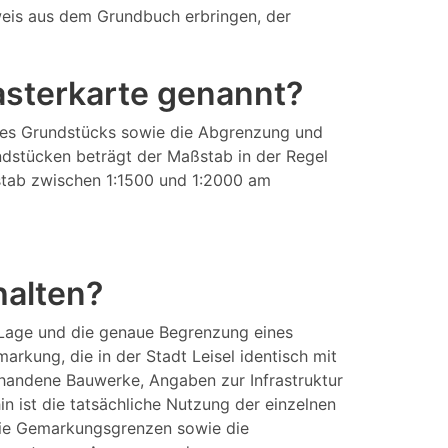
eis aus dem Grundbuch erbringen, der
tasterkarte genannt?
eines Grundstücks sowie die Abgrenzung und
ndstücken beträgt der Maßstab in der Regel
aßstab zwischen 1:1500 und 1:2000 am
halten?
 Lage und die genaue Begrenzung eines
kung, die in der Stadt Leisel identisch mit
rhandene Bauwerke, Angaben zur Infrastruktur
 ist die tatsächliche Nutzung der einzelnen
 die Gemarkungsgrenzen sowie die