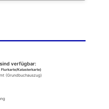
sind verfügbar:
 Flurkarte/Katasterkarte)
mt (Grundbuchauszug)
ung