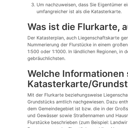
Um nachzuweisen, dass Sie Eigentümer ei
umfangreicher ist als die Katasterkarte.
Was ist die Flurkarte,
Der Katasterplan, auch Liegenschaftskarte gen
Nummerierung der Flurstücke in einem großen 
1:500 oder 1:1000. In ländlichen Regionen, in
gebräuchlichsten.
Welche Informationen s
Katasterkarte/Grundst
Mit der Flurkarte beziehungsweise Liegenscha
Grundstücks amtlich nachgewiesen. Dazu enthä
dem Gemeindegebiet ist bzw. die in der Großs
und Gewässer sowie Straßennamen und Hausnumm
Flurstücke beschrieben (zum Beispiel: Landwi