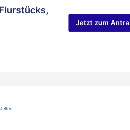
Flurstücks,
Jetzt zum Antr
tellen