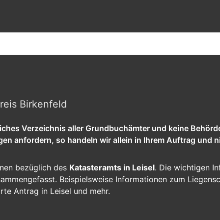
reis Birkenfeld
tliches Verzeichnis aller Grundbuchämter und keine Behörd
 anfordern, so handeln wir allein in Ihrem Auftrag und ni
ionen bezüglich des
Katasteramts in Leisel
. Die wichtigen In
zusammengefasst. Beispielsweise Informationen zum Liegens
rte Antrag in Leisel und mehr.