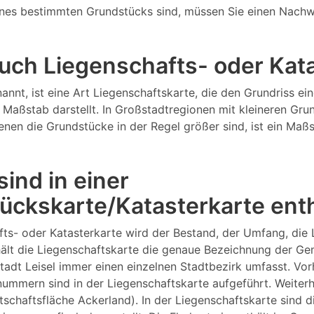
nes bestimmten Grundstücks sind, müssen Sie einen Nachw
 auch Liegenschafts- oder Ka
annt, ist eine Art Liegenschaftskarte, die den Grundriss 
Maßstab darstellt. In Großstadtregionen mit kleineren Gru
 denen die Grundstücke in der Regel größer sind, ist ein M
ind in einer
ückskarte/Katasterkarte ent
fts- oder Katasterkarte wird der Bestand, der Umfang, die
lt die Liegenschaftskarte die genaue Bezeichnung der Gemar
tadt Leisel immer einen einzelnen Stadtbezirk umfasst. Vo
ern sind in der Liegenschaftskarte aufgeführt. Weiterhin
rtschaftsfläche Ackerland). In der Liegenschaftskarte sind