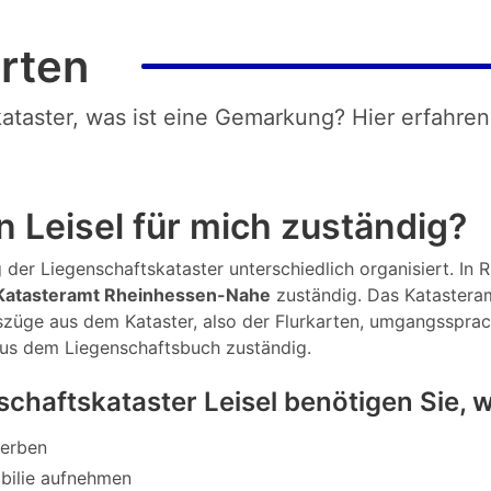
rten
kataster, was ist eine Gemarkung? Hier erfahren
 Leisel für mich zuständig?
der Liegenschaftskataster unterschiedlich organisiert. In Rh
atasteramt Rheinhessen-Nahe
zuständig. Das Katasteram
Auszüge aus dem Kataster, also der Flurkarten, umgangsspra
aus dem Liegenschaftsbuch zuständig.
chaftskataster Leisel benötigen Sie,
werben
bilie aufnehmen