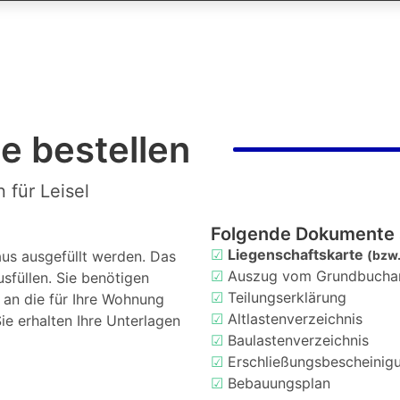
e bestellen
 für Leisel
Folgende Dokumente 
☑
Liegenschaftskarte
us ausgefüllt werden. Das
(bzw.
☑
Auszug vom Grundbucha
usfüllen. Sie benötigen
☑
Teilungserklärung
d an die für Ihre Wohnung
☑
Altlastenverzeichnis
ie erhalten Ihre Unterlagen
☑
Baulastenverzeichnis
☑
Erschließungsbescheinig
☑
Bebauungsplan