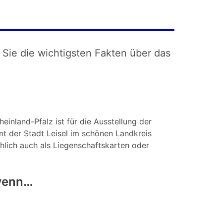
 Sie die wichtigsten Fakten über das
einland-Pfalz ist für die Ausstellung der
t der Stadt Leisel im schönen Landkreis
chlich auch als Liegenschaftskarten oder
 wenn…