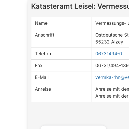
Katasteramt Leisel: Vermes
Name
Vermessungs- 
Anschrift
Ostdeutsche St
55232 Alzey
Telefon
06731494-0
Fax
06731/494-139
E-Mail
vermka-rhn@ve
Anreise
Anreise mit d
Anreise mit de