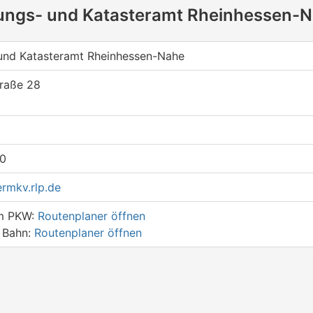
sungs- und Katasteramt Rheinhessen-
und Katasteramt Rheinhessen-Nahe
raße 28
0
rmkv.rlp.de
em PKW:
Routenplaner öffnen
r Bahn:
Routenplaner öffnen