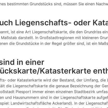
nes bestimmten Grundstücks sind, müssen Sie einen Nachw
 auch Liegenschafts- oder Ka
annt, ist eine Art Liegenschaftskarte, die den Grundriss 
Maßstab darstellt. In Großstadtregionen mit kleineren Gru
 denen die Grundstücke in der Regel größer sind, ist ein M
ind in einer
ückskarte/Katasterkarte ent
fts- oder Katasterkarte wird der Bestand, der Umfang, die
lt die Liegenschaftskarte die genaue Bezeichnung der Gema
roßstadt Piesport immer einen einzelnen Stadtbezirk umfa
n und Hausnummern sind in der Liegenschaftskarte aufgefüh
ispiel: Landwirtschaftsfläche Ackerland). In der Liegensch