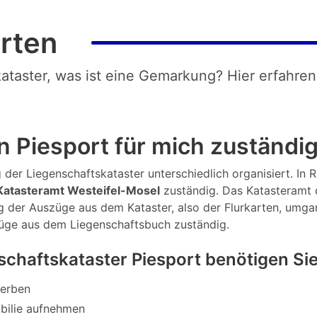
rten
kataster, was ist eine Gemarkung? Hier erfahren
n Piesport für mich zuständi
der Liegenschaftskataster unterschiedlich organisiert. In Rh
atasteramt Westeifel-Mosel
zuständig. Das Katasteramt 
lung der Auszüge aus dem Kataster, also der Flurkarten, umg
züge aus dem Liegenschaftsbuch zuständig.
chaftskataster Piesport benötigen Si
werben
bilie aufnehmen