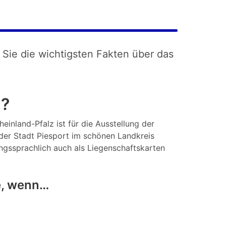
 Sie die wichtigsten Fakten über das
g?
einland-Pfalz ist für die Ausstellung der
der Stadt Piesport im schönen Landkreis
angssprachlich auch als Liegenschaftskarten
e, wenn…