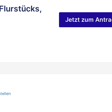
Flurstücks,
Jetzt zum Antr
tellen