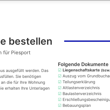
e bestellen
 für Piesport
Folgende Dokumente 
☑
Liegenschaftskarte
us ausgefüllt werden. Das
(bzw.
☑
Auszug vom Grundbucha
usfüllen. Sie benötigen
☑
Teilungserklärung
d an die für Ihre Wohnung
☑
Altlastenverzeichnis
ie erhalten Ihre Unterlagen
☑
Baulastenverzeichnis
☑
Erschließungsbescheinig
☑
Bebauungsplan