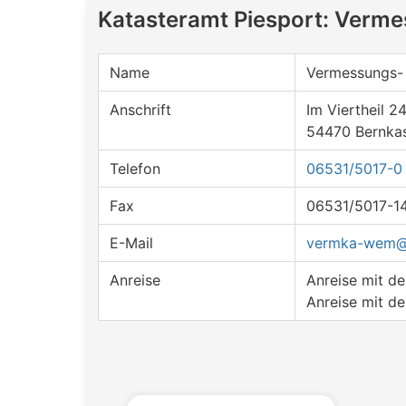
Katasteramt Piesport: Verme
Name
Vermessungs- 
Anschrift
Im Viertheil 2
54470 Bernkas
Telefon
06531/5017-0
Fax
06531/5017-1
E-Mail
vermka-wem@v
Anreise
Anreise mit 
Anreise mit d