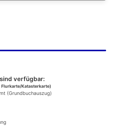
sind verfügbar:
 Flurkarte/Katasterkarte)
mt (Grundbuchauszug)
ung