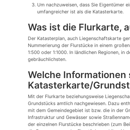
Um nachzuweisen, dass Sie Eigentümer ei
umfangreicher ist als die Katasterkarte.
Was ist die Flurkarte,
Der Katasterplan, auch Liegenschaftskarte gen
Nummerierung der Flurstücke in einem großen 
1:500 oder 1:1000. In ländlichen Regionen, in
gebräuchlichsten.
Welche Informationen s
Katasterkarte/Grundst
Mit der Flurkarte beziehungsweise Liegenscha
Grundstücks amtlich nachgewiesen. Dazu enthä
mit dem Gemeindegebiet ist bzw. die in der G
Infrastruktur und Gewässer sowie Straßenname
der einzelnen Flurstücke beschrieben (zum Be