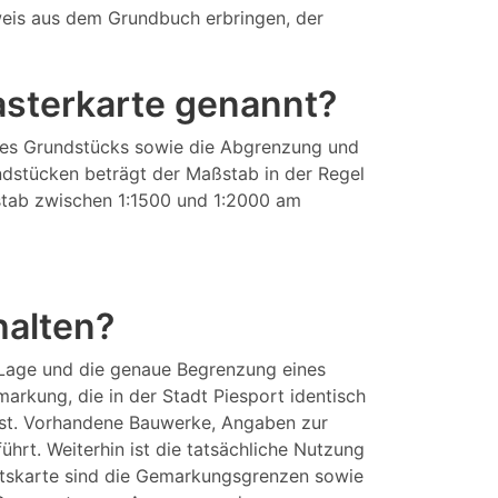
eis aus dem Grundbuch erbringen, der
tasterkarte genannt?
eines Grundstücks sowie die Abgrenzung und
ndstücken beträgt der Maßstab in der Regel
aßstab zwischen 1:1500 und 1:2000 am
halten?
 Lage und die genaue Begrenzung eines
rkung, die in der Stadt Piesport identisch
sst. Vorhandene Bauwerke, Angaben zur
rt. Weiterhin ist die tatsächliche Nutzung
aftskarte sind die Gemarkungsgrenzen sowie