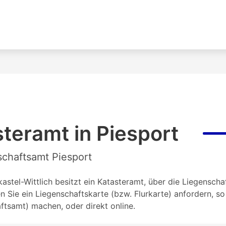
teramt in Piesport
schaftsamt Piesport
stel-Wittlich besitzt ein Katasteramt, über die Liegenschaf
Sie ein Liegenschaftskarte (bzw. Flurkarte) anfordern, s
tsamt) machen, oder direkt online.