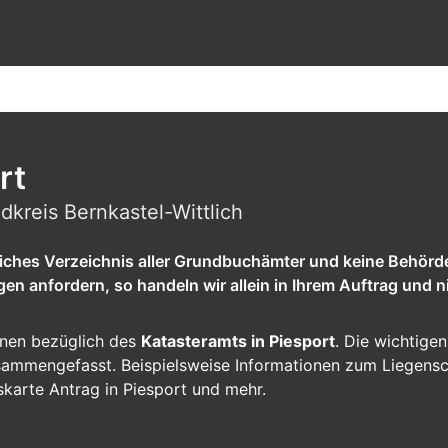
rt
dkreis Bernkastel-Wittlich
tliches Verzeichnis aller Grundbuchämter und keine Behörd
 anfordern, so handeln wir allein in Ihrem Auftrag und ni
ionen bezüglich des
Katasteramts in Piesport
. Die wichtigen
zusammengefasst. Beispielsweise Informationen zum Liegens
skarte Antrag in Piesport und mehr.