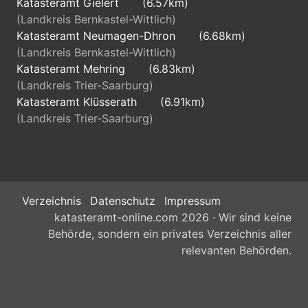
Katasteramt Gielert
(6.57km)
(Landkreis Bernkastel-Wittlich)
Katasteramt Neumagen-Dhron
(6.68km)
(Landkreis Bernkastel-Wittlich)
Katasteramt Mehring
(6.83km)
(Landkreis Trier-Saarburg)
Katasteramt Klüsserath
(6.91km)
(Landkreis Trier-Saarburg)
Verzeichnis
Datenschutz
Impressum
katasteramt-online.com 2026 · Wir sind keine
Behörde, sondern ein privates Verzeichnis aller
relevanten Behörden.