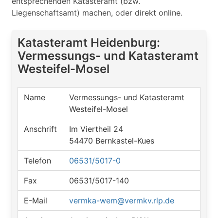
entsprechenden Katasteramt (bzw.
Liegenschaftsamt) machen, oder direkt online.
Katasteramt Heidenburg:
Vermessungs- und Katasteramt
Westeifel-Mosel
Name
Vermessungs- und Katasteramt
Westeifel-Mosel
Anschrift
Im Viertheil 24
54470 Bernkastel-Kues
Telefon
06531/5017-0
Fax
06531/5017-140
E-Mail
vermka-wem@vermkv.rlp.de