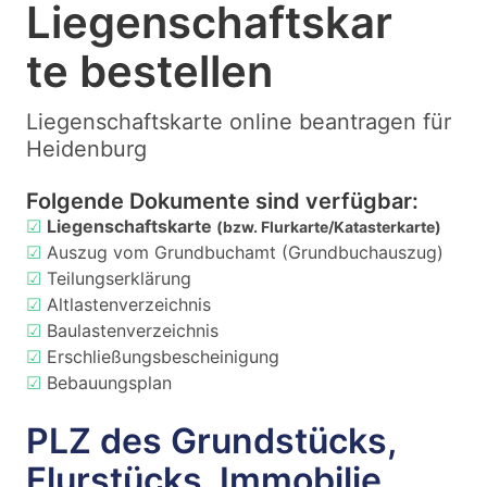
Liegenschaftskar
te bestellen
Liegenschaftskarte online beantragen für
Heidenburg
Folgende Dokumente sind verfügbar:
☑
Liegenschaftskarte
(bzw. Flurkarte/Katasterkarte)
☑
Auszug vom Grundbuchamt (Grundbuchauszug)
☑
Teilungserklärung
☑
Altlastenverzeichnis
☑
Baulastenverzeichnis
☑
Erschließungsbescheinigung
☑
Bebauungsplan
PLZ des Grundstücks,
Flurstücks, Immobilie