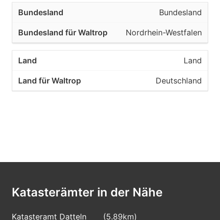
Bundesland
Nordrhein-Westfalen
Land
Deutschland
Katasterämter in der Nähe
Katasteramt Datteln
(5.89km)