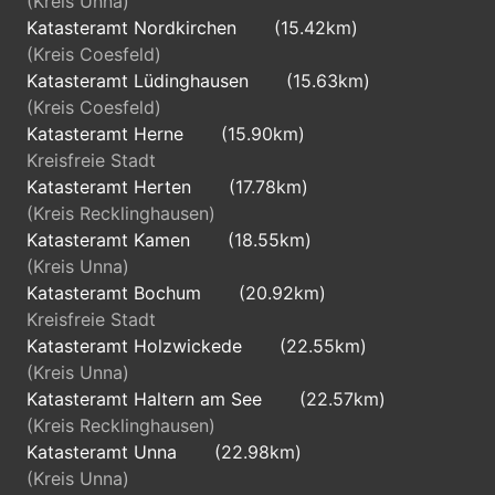
(Kreis Unna)
Katasteramt Nordkirchen
(15.42km)
(Kreis Coesfeld)
Katasteramt Lüdinghausen
(15.63km)
(Kreis Coesfeld)
Katasteramt Herne
(15.90km)
Kreisfreie Stadt
Katasteramt Herten
(17.78km)
(Kreis Recklinghausen)
Katasteramt Kamen
(18.55km)
(Kreis Unna)
Katasteramt Bochum
(20.92km)
Kreisfreie Stadt
Katasteramt Holzwickede
(22.55km)
(Kreis Unna)
Katasteramt Haltern am See
(22.57km)
(Kreis Recklinghausen)
Katasteramt Unna
(22.98km)
(Kreis Unna)