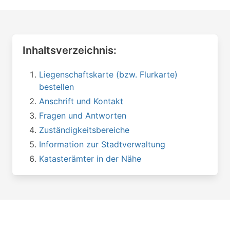
Inhaltsverzeichnis:
Liegenschaftskarte (bzw. Flurkarte)
bestellen
Anschrift und Kontakt
Fragen und Antworten
Zuständigkeitsbereiche
Information zur Stadtverwaltung
Katasterämter in der Nähe