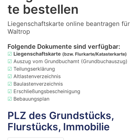
te bestellen
Liegenschaftskarte online beantragen für
Waltrop
Folgende Dokumente sind verfügbar:
☑
Liegenschaftskarte
(bzw. Flurkarte/Katasterkarte)
☑
Auszug vom Grundbuchamt (Grundbuchauszug)
☑
Teilungserklärung
☑
Altlastenverzeichnis
☑
Baulastenverzeichnis
☑
Erschließungsbescheinigung
☑
Bebauungsplan
PLZ des Grundstücks,
Flurstücks, Immobilie