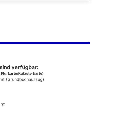
sind verfügbar:
 Flurkarte/Katasterkarte)
mt (Grundbuchauszug)
ung