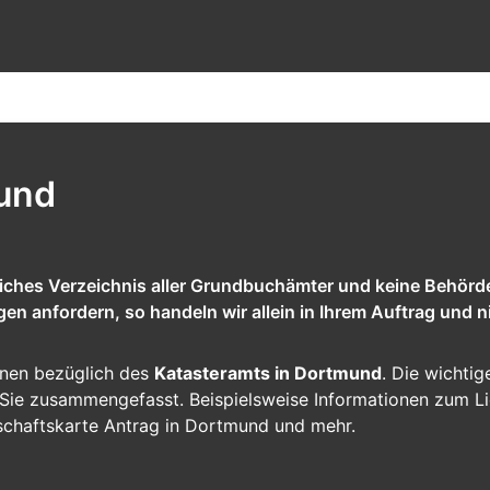
und
tliches Verzeichnis aller Grundbuchämter und keine Behörd
 anfordern, so handeln wir allein in Ihrem Auftrag und ni
ionen bezüglich des
Katasteramts in Dortmund
. Die wichtig
ür Sie zusammengefasst. Beispielsweise Informationen zum L
schaftskarte Antrag in Dortmund und mehr.