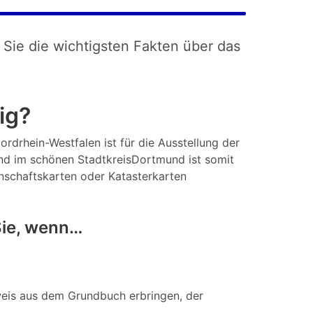
 Sie die wichtigsten Fakten über das
ig?
ordrhein-Westfalen ist für die Ausstellung der
nd im schönen StadtkreisDortmund ist somit
enschaftskarten oder Katasterkarten
Sie, wenn…
eis aus dem Grundbuch erbringen, der