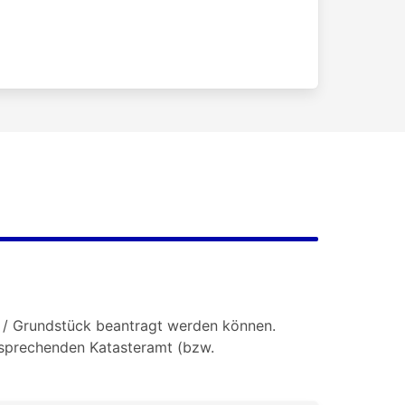
ie / Grundstück beantragt werden können.
tsprechenden Katasteramt (bzw.