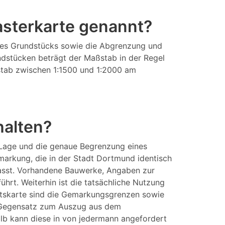
tasterkarte genannt?
eines Grundstücks sowie die Abgrenzung und
ndstücken beträgt der Maßstab in der Regel
aßstab zwischen 1:1500 und 1:2000 am
halten?
 Lage und die genaue Begrenzung eines
arkung, die in der Stadt Dortmund identisch
fasst. Vorhandene Bauwerke, Angaben zur
rt. Weiterhin ist die tatsächliche Nutzung
aftskarte sind die Gemarkungsgrenzen sowie
im Gegensatz zum Auszug aus dem
lb kann diese in von jedermann angefordert