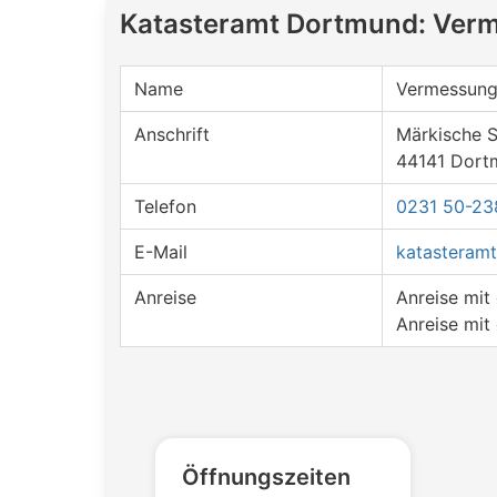
Katasteramt Dortmund: Ver
Name
Vermessung
Anschrift
Märkische S
44141 Dort
Telefon
0231 50-23
E-Mail
katasteram
Anreise
Anreise mi
Anreise mit
Öffnungszeiten