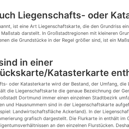
 auch Liegenschafts- oder Ka
annt, ist eine Art Liegenschaftskarte, die den Grundriss 
Maßstab darstellt. In Großstadtregionen mit kleineren Gru
 denen die Grundstücke in der Regel größer sind, ist ein M
ind in einer
ückskarte/Katasterkarte ent
fts- oder Katasterkarte wird der Bestand, der Umfang, die
lt die Liegenschaftskarte die genaue Bezeichnung der Gem
Großstadt Dortmund immer einen einzelnen Stadtbezirk um
n und Hausnummern sind in der Liegenschaftskarte aufgefüh
ispiel: Landwirtschaftsfläche Ackerland). In der Liegensch
merierung grafisch dargestellt. Die Flurkarte in enthält 
igentumsverhältnissen an den einzelnen Flurstücken. Desha