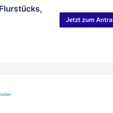
Flurstücks,
Jetzt zum Antr
tellen