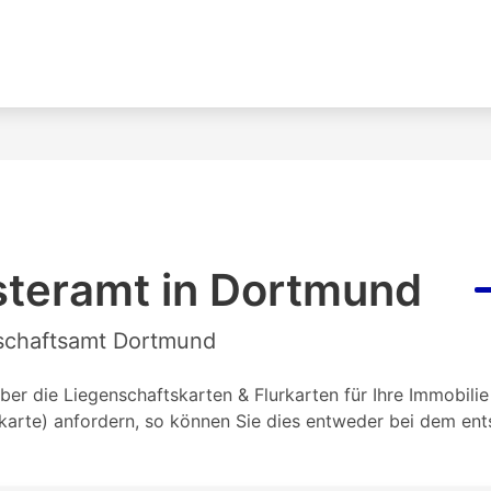
steramt in Dortmund
nschaftsamt Dortmund
ber die Liegenschaftskarten & Flurkarten für Ihre Immobil
rkarte) anfordern, so können Sie dies entweder bei dem en