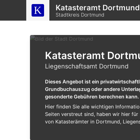
Katasteramt Dortmund
Stadtkreis Dortmund
Katasteramt Dortm
Liegenschaftsamt Dortmund
Dieses Angebot ist ein privatwirtschaf
Grundbuchauszug oder andere Unterlagen
gesonderte Gebühren berechnen kann.
Hier finden Sie alle wichtigen Informat
Seiten verstreut sind, haben wir hier f
von Katasterämter in Dortmund, Liegen