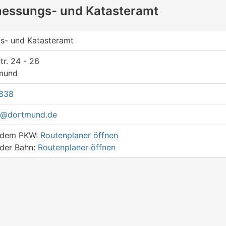
messungs- und Katasteramt
s- und Katasteramt
tr. 24 - 26
mund
838
t@dortmund.de
t dem PKW:
Routenplaner öffnen
 der Bahn:
Routenplaner öffnen