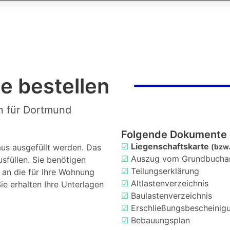
e bestellen
n für Dortmund
Folgende Dokumente 
☑
Liegenschaftskarte
us ausgefüllt werden. Das
(bzw.
☑
Auszug vom Grundbucha
usfüllen. Sie benötigen
☑
Teilungserklärung
d an die für Ihre Wohnung
☑
Altlastenverzeichnis
ie erhalten Ihre Unterlagen
☑
Baulastenverzeichnis
☑
Erschließungsbescheinig
☑
Bebauungsplan