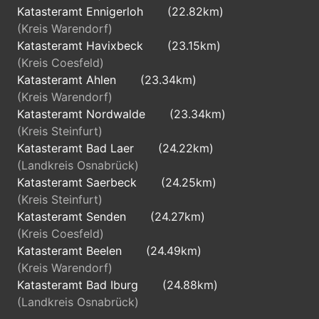
Katasteramt Ennigerloh
(22.82km)
(Kreis Warendorf)
Katasteramt Havixbeck
(23.15km)
(Kreis Coesfeld)
Katasteramt Ahlen
(23.34km)
(Kreis Warendorf)
Katasteramt Nordwalde
(23.34km)
(Kreis Steinfurt)
Katasteramt Bad Laer
(24.22km)
(Landkreis Osnabrück)
Katasteramt Saerbeck
(24.25km)
(Kreis Steinfurt)
Katasteramt Senden
(24.27km)
(Kreis Coesfeld)
Katasteramt Beelen
(24.49km)
(Kreis Warendorf)
Katasteramt Bad Iburg
(24.88km)
(Landkreis Osnabrück)