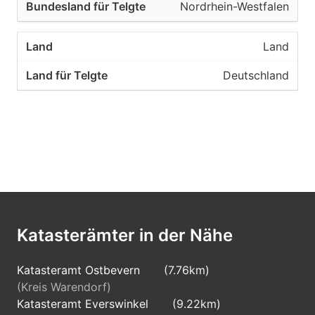
Nordrhein-Westfalen
Land
Deutschland
Katasterämter in der Nähe
Katasteramt Ostbevern
(7.76km)
(Kreis Warendorf)
Katasteramt Everswinkel
(9.22km)