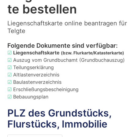
te bestellen
Liegenschaftskarte online beantragen für
Telgte
Folgende Dokumente sind verfügbar:
☑
Liegenschaftskarte
(bzw. Flurkarte/Katasterkarte)
☑
Auszug vom Grundbuchamt (Grundbuchauszug)
☑
Teilungserklärung
☑
Altlastenverzeichnis
☑
Baulastenverzeichnis
☑
Erschließungsbescheinigung
☑
Bebauungsplan
PLZ des Grundstücks,
Flurstücks, Immobilie