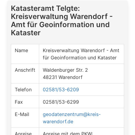
Katasteramt Telgte:
Kreisverwaltung Warendorf -
Amt für Geoinformation und
Kataster
Name
Kreisverwaltung Warendorf - Amt
für Geoinformation und Kataster
Anschrift
Waldenburger Str. 2
48231 Warendorf
Telefon
02581/53-6209
Fax
02581/53-6299
E-Mail
geodatenzentrum@kreis-
warendorf.de
Anreise
Anreise mit dem PKW: