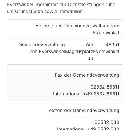
Everswinkel übernimmt nur Dienstleistungen rund
um Grundstücke sowie Immobilien.
Adresse der Gemeindeverwaltung von
Everswinkel
Gemeindeverwaltung
Am
48351
von Everswinkel
Magnusplatz
Everswinkel
30
Fax der Gemeindeverwaltung
02582 88511
International: +49 2582 88511
Telefon der Gemeindeverwaltung
02582 880
International: +49 2582 880