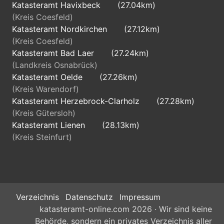
Katasteramt Havixbeck
(27.04km)
(Kreis Coesfeld)
Katasteramt Nordkirchen
(27.12km)
(Kreis Coesfeld)
Katasteramt Bad Laer
(27.24km)
(Landkreis Osnabrück)
Katasteramt Oelde
(27.26km)
(Kreis Warendorf)
Katasteramt Herzebrock-Clarholz
(27.28km)
(Kreis Gütersloh)
Katasteramt Lienen
(28.13km)
(Kreis Steinfurt)
Verzeichnis
Datenschutz
Impressum
katasteramt-online.com 2026 · Wir sind keine
Behörde, sondern ein privates Verzeichnis aller