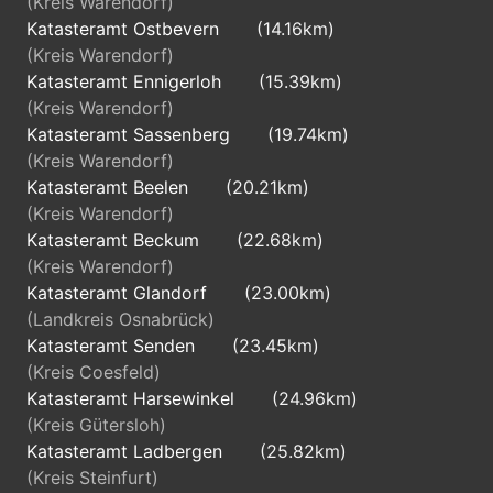
(Kreis Warendorf)
Katasteramt Ostbevern
(14.16km)
(Kreis Warendorf)
Katasteramt Ennigerloh
(15.39km)
(Kreis Warendorf)
Katasteramt Sassenberg
(19.74km)
(Kreis Warendorf)
Katasteramt Beelen
(20.21km)
(Kreis Warendorf)
Katasteramt Beckum
(22.68km)
(Kreis Warendorf)
Katasteramt Glandorf
(23.00km)
(Landkreis Osnabrück)
Katasteramt Senden
(23.45km)
(Kreis Coesfeld)
Katasteramt Harsewinkel
(24.96km)
(Kreis Gütersloh)
Katasteramt Ladbergen
(25.82km)
(Kreis Steinfurt)