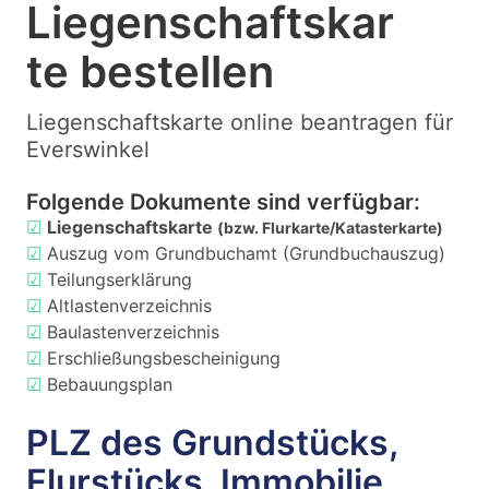
Liegenschaftskar
te bestellen
Liegenschaftskarte online beantragen für
Everswinkel
Folgende Dokumente sind verfügbar:
☑
Liegenschaftskarte
(bzw. Flurkarte/Katasterkarte)
☑
Auszug vom Grundbuchamt (Grundbuchauszug)
☑
Teilungserklärung
☑
Altlastenverzeichnis
☑
Baulastenverzeichnis
☑
Erschließungsbescheinigung
☑
Bebauungsplan
PLZ des Grundstücks,
Flurstücks, Immobilie