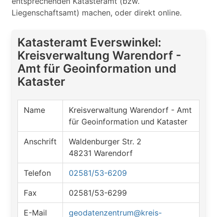
entsprechenden Katasteramt (bzw.
Liegenschaftsamt) machen, oder direkt online.
Katasteramt Everswinkel:
Kreisverwaltung Warendorf -
Amt für Geoinformation und
Kataster
Name
Kreisverwaltung Warendorf - Amt
für Geoinformation und Kataster
Anschrift
Waldenburger Str. 2
48231 Warendorf
Telefon
02581/53-6209
Fax
02581/53-6299
E-Mail
geodatenzentrum@kreis-