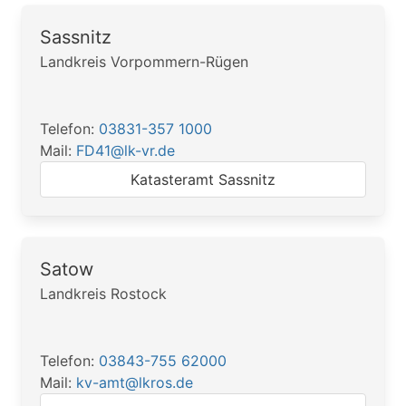
Sassnitz
Landkreis Vorpommern-Rügen
Telefon:
03831-357 1000
Mail:
FD41@lk-vr.de
Katasteramt Sassnitz
Satow
Landkreis Rostock
Telefon:
03843-755 62000
Mail:
kv-amt@lkros.de