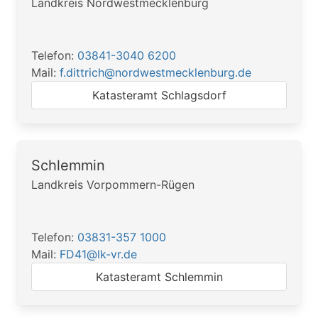
Landkreis Nordwestmecklenburg
Telefon:
03841-3040 6200
Mail:
f.dittrich@nordwestmecklenburg.de
Katasteramt Schlagsdorf
Schlemmin
Landkreis Vorpommern-Rügen
Telefon:
03831-357 1000
Mail:
FD41@lk-vr.de
Katasteramt Schlemmin