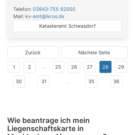
Telefon:
03843-755 62000
Mail:
kv-amt@lkros.de
Katasteramt Schwasdorf
Zurück
Nächste Seite
1
2
…
25
26
27
28
29
30
31
…
35
36
Wie beantrage ich mein
Liegenschaftskarte in