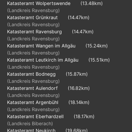
Katasteramt Wolpertswende
(13.48km)
(Landkreis Ravensburg)
Katasteramt Grünkraut
(14.47km)
(Landkreis Ravensburg)
Katasteramt Ravensburg
(14.47km)
(Landkreis Ravensburg)
Katasteramt Wangen im Allgäu
(15.24km)
(Landkreis Ravensburg)
Katasteramt Leutkirch im Allgäu
(15.51km)
(Landkreis Ravensburg)
Katasteramt Bodnegg
(15.87km)
(Landkreis Ravensburg)
Katasteramt Aulendorf
(16.82km)
(Landkreis Ravensburg)
Katasteramt Argenbühl
(18.14km)
(Landkreis Ravensburg)
Katasteramt Eberhardzell
(18.17km)
(Landkreis Biberach)
Katasteramt Neukirch
(19.68km)