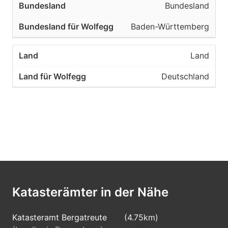
Bundesland
Baden-Württemberg
Land
Deutschland
Katasterämter in der Nähe
Katasteramt Bergatreute
(4.75km)