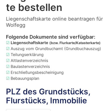
te bestellen
Liegenschaftskarte online beantragen für
Wolfegg
Folgende Dokumente sind verfügbar:
☑
Liegenschaftskarte
(bzw. Flurkarte/Katasterkarte)
☑
Auszug vom Grundbuchamt (Grundbuchauszug)
☑
Teilungserklärung
☑
Altlastenverzeichnis
☑
Baulastenverzeichnis
☑
Erschließungsbescheinigung
☑
Bebauungsplan
PLZ des Grundstücks,
Flurstücks, Immobilie