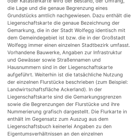
oder Katasterkarte wird der Bestand, der Umfang,
die Lage und die genaue Begrenzung eines
Grundstücks amtlich nachgewiesen. Dazu enthält die
Liegenschaftskarte die genaue Bezeichnung der
Gemarkung, die in der Stadt Wolfegg identisch mit
dem Gemeindegebiet ist bzw. die in der Großstadt
Wolfegg immer einen einzelnen Stadtbezirk umfasst.
Vorhandene Bauwerke, Angaben zur Infrastruktur
und Gewässer sowie Straßennamen und
Hausnummern sind in der Liegenschaftskarte
aufgeführt. Weiterhin ist die tatsächliche Nutzung
der einzelnen Flurstücke beschrieben (zum Beispiel:
Landwirtschaftsfläche Ackerland). In der
Liegenschaftskarte sind die Gemarkungsgrenzen
sowie die Begrenzungen der Flurstücke und ihre
Nummerierung grafisch dargestellt. Die Flurkarte in
enthält im Gegensatz zum Auszug aus dem
Liegenschaftsbuch keinerlei Angaben zu den
Eigentumsverhältnissen an den einzelnen