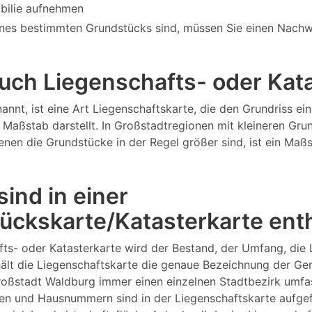
bilie aufnehmen
nes bestimmten Grundstücks sind, müssen Sie einen Nachw
 auch Liegenschafts- oder Ka
annt, ist eine Art Liegenschaftskarte, die den Grundriss 
Maßstab darstellt. In Großstadtregionen mit kleineren Gru
 denen die Grundstücke in der Regel größer sind, ist ein M
ind in einer
ückskarte/Katasterkarte ent
fts- oder Katasterkarte wird der Bestand, der Umfang, die
lt die Liegenschaftskarte die genaue Bezeichnung der Gem
Großstadt Waldburg immer einen einzelnen Stadtbezirk umf
n und Hausnummern sind in der Liegenschaftskarte aufgefüh