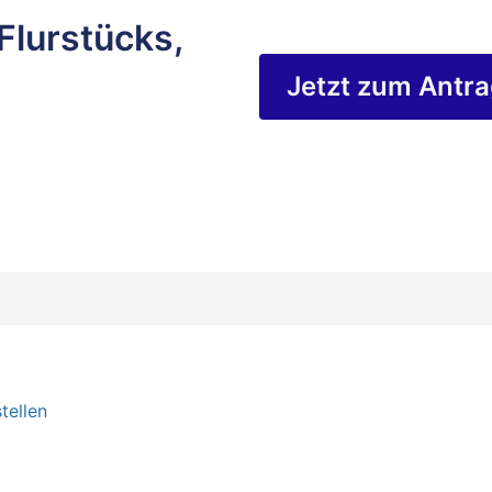
Flurstücks,
Jetzt zum Antr
tellen