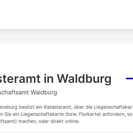
steramt in Waldburg
nschaftsamt Waldburg
sburg besitzt ein Katasteramt, über die Liegenschaftskarte
Sie ein Liegenschaftskarte (bzw. Flurkarte) anfordern, s
tsamt) machen, oder direkt online.