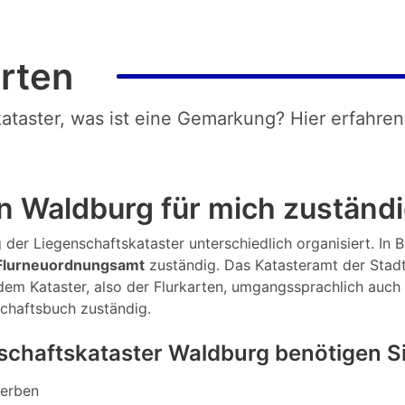
rten
kataster, was ist eine Gemarkung? Hier erfahren
n Waldburg für mich zuständ
 der Liegenschaftskataster unterschiedlich organisiert. In 
Flurneuordnungsamt
zuständig. Das Katasteramt der Stad
 dem Kataster, also der Flurkarten, umgangssprachlich auch
chaftsbuch zuständig.
schaftskataster Waldburg benötigen S
werben