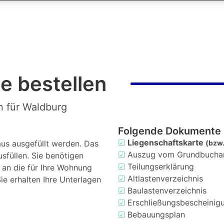
e bestellen
n für Waldburg
Folgende Dokumente 
☑
Liegenschaftskarte
us ausgefüllt werden. Das
(bzw.
☑
Auszug vom Grundbucha
usfüllen. Sie benötigen
☑
Teilungserklärung
d an die für Ihre Wohnung
☑
Altlastenverzeichnis
ie erhalten Ihre Unterlagen
☑
Baulastenverzeichnis
☑
Erschließungsbescheinig
☑
Bebauungsplan