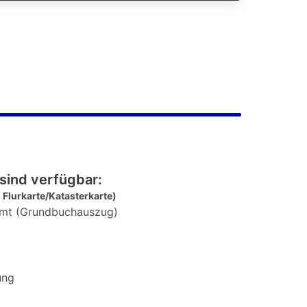
sind verfügbar:
 Flurkarte/Katasterkarte)
mt (Grundbuchauszug)
ung