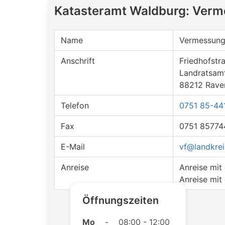
Katasteramt Waldburg: Ver
Name
Vermessung
Anschrift
Friedhofstr
Landratsam
88212 Rave
Telefon
0751 85-44
Fax
0751 85774
E-Mail
vf@landkrei
Anreise
Anreise mi
Anreise mit
Öffnungszeiten
Mo
-
08:00 - 12:00