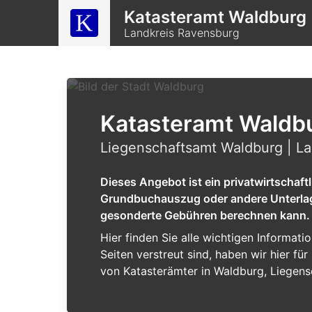
Katasteramt Waldburg
Landkreis Ravensburg
Katasteramt Waldb
Liegenschaftsamt Waldburg | L
Dieses Angebot ist ein privatwirtschaf
Grundbuchauszug oder andere Unterlagen
gesonderte Gebühren berechnen kann.
Hier finden Sie alle wichtigen Informat
Seiten verstreut sind, haben wir hier f
von Katasterämter in Waldburg, Liegens