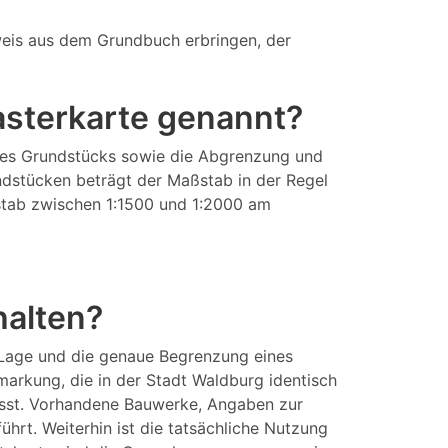
eis aus dem Grundbuch erbringen, der
tasterkarte genannt?
eines Grundstücks sowie die Abgrenzung und
ndstücken beträgt der Maßstab in der Regel
aßstab zwischen 1:1500 und 1:2000 am
halten?
 Lage und die genaue Begrenzung eines
arkung, die in der Stadt Waldburg identisch
asst. Vorhandene Bauwerke, Angaben zur
rt. Weiterhin ist die tatsächliche Nutzung