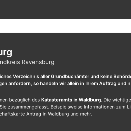
urg
andkreis Ravensburg
tliches Verzeichnis aller Grundbuchämter und keine Behörd
 anfordern, so handeln wir allein in Ihrem Auftrag und ni
ionen bezüglich des
Katasteramts in Waldburg
. Die wichtige
ür Sie zusammengefasst. Beispielsweise Informationen zum L
chaftskarte Antrag in Waldburg und mehr.