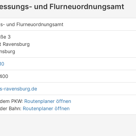
messungs- und Flurneuordnungsamt
s- und Flurneuordnungsamt
aße 3
t Ravensburg
nsburg
10
400
s-ravensburg.de
t dem PKW:
Routenplaner öffnen
 der Bahn:
Routenplaner öffnen