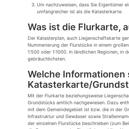
Um nachzuweisen, dass Sie Eigentümer ei
umfangreicher ist als die Katasterkarte.
Was ist die Flurkarte,
Der Katasterplan, auch Liegenschaftskarte gen
Nummerierung der Flurstücke in einem großen 
1:500 oder 1:1000. In ländlichen Regionen, in
gebräuchlichsten.
Welche Informationen s
Katasterkarte/Grundst
Mit der Flurkarte beziehungsweise Liegenscha
Grundstücks amtlich nachgewiesen. Dazu enthä
mit dem Gemeindegebiet ist bzw. die in der 
Infrastruktur und Gewässer sowie Straßenname
der einzelnen Flurstücke beschrieben (zum Be