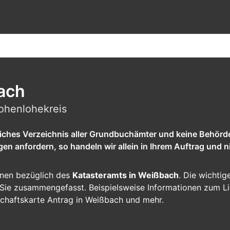
ach
ohenlohekreis
tliches Verzeichnis aller Grundbuchämter und keine Behörd
 anfordern, so handeln wir allein in Ihrem Auftrag und ni
ionen bezüglich des
Katasteramts in Weißbach
. Die wichtig
ür Sie zusammengefasst. Beispielsweise Informationen zum L
chaftskarte Antrag in Weißbach und mehr.