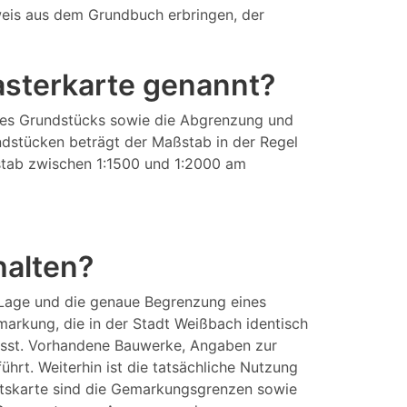
eis aus dem Grundbuch erbringen, der
tasterkarte genannt?
eines Grundstücks sowie die Abgrenzung und
ndstücken beträgt der Maßstab in der Regel
aßstab zwischen 1:1500 und 1:2000 am
halten?
 Lage und die genaue Begrenzung eines
arkung, die in der Stadt Weißbach identisch
asst. Vorhandene Bauwerke, Angaben zur
rt. Weiterhin ist die tatsächliche Nutzung
aftskarte sind die Gemarkungsgrenzen sowie