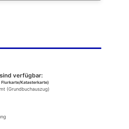
sind verfügbar:
 Flurkarte/Katasterkarte)
mt (Grundbuchauszug)
ung