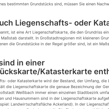
nes bestimmten Grundstücks sind, müssen Sie einen Nachw
 auch Liegenschafts- oder Ka
annt, ist eine Art Liegenschaftskarte, die den Grundriss 
Maßstab darstellt. In Großstadtregionen mit kleineren Gru
 denen die Grundstücke in der Regel größer sind, ist ein M
ind in einer
ückskarte/Katasterkarte ent
fts- oder Katasterkarte wird der Bestand, der Umfang, die
lt die Liegenschaftskarte die genaue Bezeichnung der Gem
Großstadt Weißbach immer einen einzelnen Stadtbezirk umf
n und Hausnummern sind in der Liegenschaftskarte aufgefüh
ispiel: Landwirtschaftsfläche Ackerland). In der Liegensch