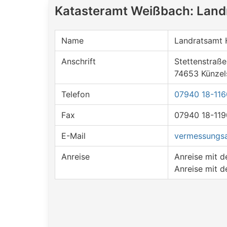
Katasteramt Weißbach: Lan
Name
Landratsamt 
Anschrift
Stettenstraße
74653 Künzel
Telefon
07940 18-116
Fax
07940 18-119
E-Mail
vermessungsa
Anreise
Anreise mit 
Anreise mit d