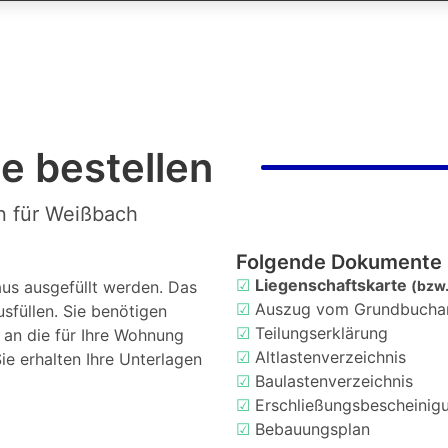
e bestellen
n für Weißbach
Folgende Dokumente 
☑
Liegenschaftskarte
us ausgefüllt werden. Das
(bzw.
☑
Auszug vom Grundbucha
usfüllen. Sie benötigen
☑
Teilungserklärung
d an die für Ihre Wohnung
☑
Altlastenverzeichnis
ie erhalten Ihre Unterlagen
☑
Baulastenverzeichnis
☑
Erschließungsbescheinig
☑
Bebauungsplan