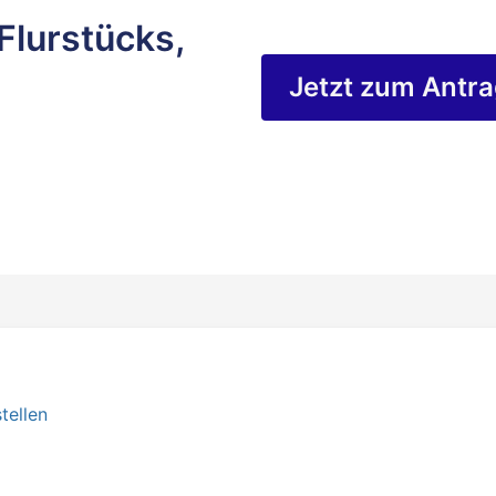
Flurstücks,
Jetzt zum Antr
tellen