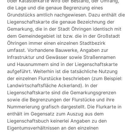
oder Katasterkarte wird der Bestand, der Umfang,
die Lage und die genaue Begrenzung eines
Grundstücks amtlich nachgewiesen. Dazu enthält die
Liegenschaftskarte die genaue Bezeichnung der
Gemarkung, die in der Stadt Öhringen identisch mit
dem Gemeindegebiet ist bzw. die in der Großstadt
Öhringen immer einen einzelnen Stadtbezirk
umfasst. Vorhandene Bauwerke, Angaben zur
Infrastruktur und Gewässer sowie Straßennamen
und Hausnummern sind in der Liegenschaftskarte
aufgeführt. Weiterhin ist die tatsächliche Nutzung
der einzelnen Flurstücke beschrieben (zum Beispiel:
Landwirtschaftsfläche Ackerland). In der
Liegenschaftskarte sind die Gemarkungsgrenzen
sowie die Begrenzungen der Flurstücke und ihre
Nummerierung grafisch dargestellt. Die Flurkarte in
enthält im Gegensatz zum Auszug aus dem
Liegenschaftsbuch keinerlei Angaben zu den
Eigentumsverhältnissen an den einzelnen