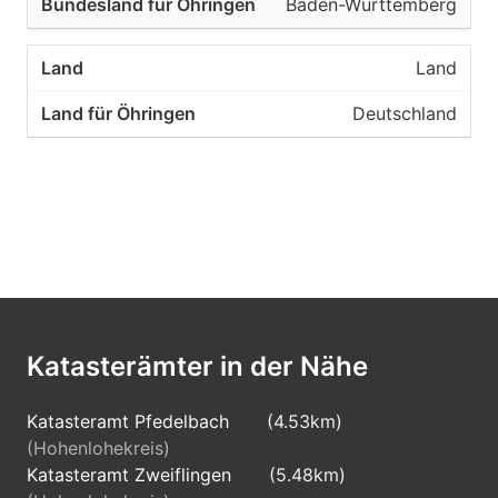
Baden-Württemberg
Land
Deutschland
Katasterämter in der Nähe
Katasteramt Pfedelbach
(4.53km)
(Hohenlohekreis)
Katasteramt Zweiflingen
(5.48km)