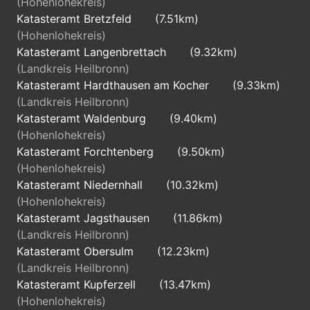
(Hohenlohekreis)
Katasteramt Bretzfeld
(7.51km)
(Hohenlohekreis)
Katasteramt Langenbrettach
(9.32km)
(Landkreis Heilbronn)
Katasteramt Hardthausen am Kocher
(9.33km)
(Landkreis Heilbronn)
Katasteramt Waldenburg
(9.40km)
(Hohenlohekreis)
Katasteramt Forchtenberg
(9.50km)
(Hohenlohekreis)
Katasteramt Niedernhall
(10.32km)
(Hohenlohekreis)
Katasteramt Jagsthausen
(11.86km)
(Landkreis Heilbronn)
Katasteramt Obersulm
(12.23km)
(Landkreis Heilbronn)
Katasteramt Kupferzell
(13.47km)
(Hohenlohekreis)