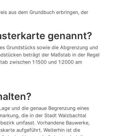
eis aus dem Grundbuch erbringen, der
tasterkarte genannt?
eines Grundstücks sowie die Abgrenzung und
ndstücken beträgt der Maßstab in der Regel
aßstab zwischen 1:1500 und 1:2000 am
halten?
 Lage und die genaue Begrenzung eines
arkung, die in der Stadt Walzbachtal
dtbezirk umfasst. Vorhandene Bauwerke,
arte aufgeführt. Weiterhin ist die