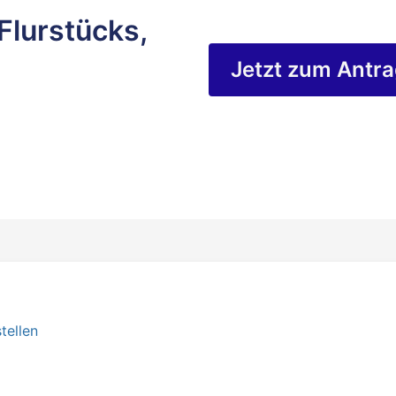
Flurstücks,
Jetzt zum Antr
tellen