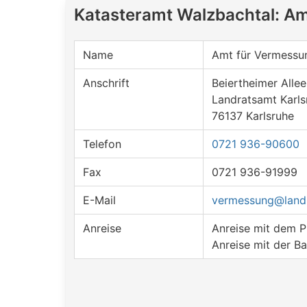
Katasteramt Walzbachtal: A
Name
Amt für Vermessu
Anschrift
Beiertheimer Allee
Landratsamt Karls
76137 Karlsruhe
Telefon
0721 936-90600
Fax
0721 936-91999
E-Mail
vermessung@landr
Anreise
Anreise mit dem 
Anreise mit der B