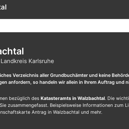
al
chtal
 Landkreis Karlsruhe
tliches Verzeichnis aller Grundbuchämter und keine Behörd
 anfordern, so handeln wir allein in Ihrem Auftrag und ni
ionen bezüglich des
Katasteramts in Walzbachtal
. Die wicht
ür Sie zusammengefasst. Beispielsweise Informationen zum L
enschaftskarte Antrag in Walzbachtal und mehr.