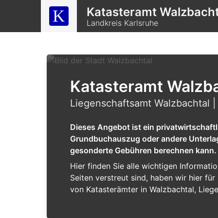
Katasteramt Walzbacht
Landkreis Karlsruhe
Katasteramt Walzba
Liegenschaftsamt Walzbachtal |
Dieses Angebot ist ein privatwirtschaf
Grundbuchauszug oder andere Unterlagen
gesonderte Gebühren berechnen kann.
Hier finden Sie alle wichtigen Informat
Seiten verstreut sind, haben wir hier f
von Katasterämter in Walzbachtal, Lieg