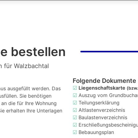
e bestellen
n für Walzbachtal
Folgende Dokumente 
☑
Liegenschaftskarte
us ausgefüllt werden. Das
(bzw.
☑
Auszug vom Grundbucha
usfüllen. Sie benötigen
☑
Teilungserklärung
d an die für Ihre Wohnung
☑
Altlastenverzeichnis
ie erhalten Ihre Unterlagen
☑
Baulastenverzeichnis
☑
Erschließungsbescheinig
☑
Bebauungsplan