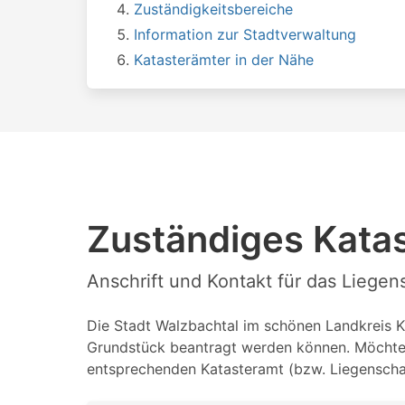
Zuständigkeitsbereiche
Information zur Stadtverwaltung
Katasterämter in der Nähe
Zuständiges Katas
Anschrift und Kontakt für das Liege
Die Stadt Walzbachtal im schönen Landkreis Kar
Grundstück beantragt werden können. Möchten 
entsprechenden Katasteramt (bzw. Liegenschaf