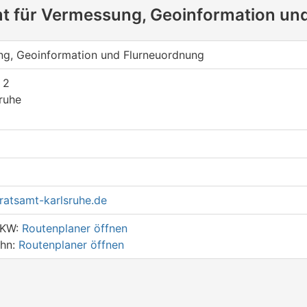
mt für Vermessung, Geoinformation un
ng, Geoinformation und Flurneuordnung
 2
ruhe
atsamt-karlsruhe.de
PKW:
Routenplaner öffnen
ahn:
Routenplaner öffnen