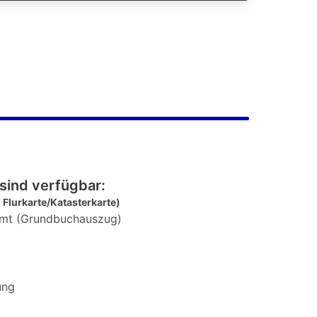
sind verfügbar:
 Flurkarte/Katasterkarte)
mt (Grundbuchauszug)
ung