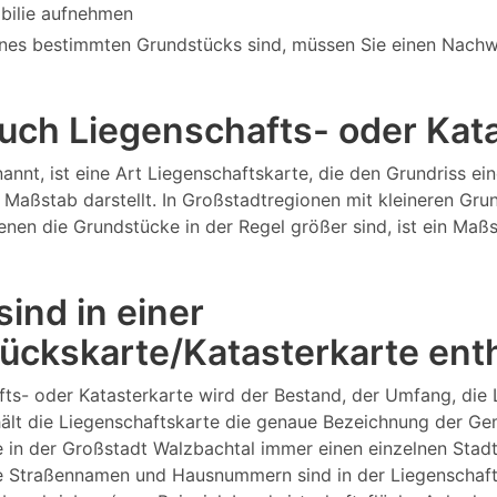
bilie aufnehmen
nes bestimmten Grundstücks sind, müssen Sie einen Nachw
 auch Liegenschafts- oder Ka
annt, ist eine Art Liegenschaftskarte, die den Grundriss 
Maßstab darstellt. In Großstadtregionen mit kleineren Gru
 denen die Grundstücke in der Regel größer sind, ist ein M
ind in einer
ückskarte/Katasterkarte ent
fts- oder Katasterkarte wird der Bestand, der Umfang, die
lt die Liegenschaftskarte die genaue Bezeichnung der Gem
e in der Großstadt Walzbachtal immer einen einzelnen Sta
 Straßennamen und Hausnummern sind in der Liegenschaftsk