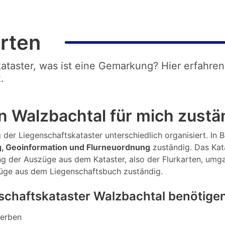
rten
kataster, was ist eine Gemarkung? Hier erfahren
.
n Walzbachtal für mich zustä
 der Liegenschaftskataster unterschiedlich organisiert. In 
, Geoinformation und Flurneuordnung
zuständig. Das Kat
lung der Auszüge aus dem Kataster, also der Flurkarten, um
züge aus dem Liegenschaftsbuch zuständig.
chaftskataster Walzbachtal benötige
werben