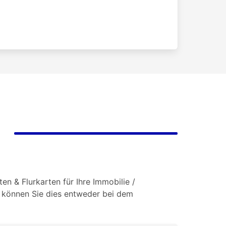
en & Flurkarten für Ihre Immobilie /
o können Sie dies entweder bei dem