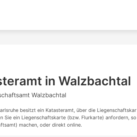
teramt in Walzbachtal
nschaftsamt Walzbachtal
lsruhe besitzt ein Katasteramt, über die Liegenschaftskart
Sie ein Liegenschaftskarte (bzw. Flurkarte) anfordern, s
tsamt) machen, oder direkt online.