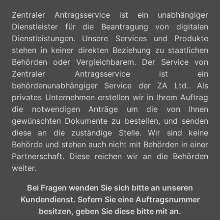
Zentraler Antragsservice ist ein unabhängiger
Dienstleister für die Beantragung von digitalen
Dienstleistungen. Unsere Services und Produkte
stehen in keiner direkten Beziehung zu staatlichen
Behörden oder Vergleichbarem. Der Service von
Zentraler Antragsservice ist ein
behördenunabhängiger Service der ZA Ltd.. Als
privates Unternehmen erstellen wir in Ihrem Auftrag
die notwendigen Anträge um die von Ihnen
gewünschten Dokumente zu bestellen, und senden
diese an die zuständige Stelle. Wir sind keine
Behörde und stehen auch nicht mit Behörden in einer
Partnerschaft. Diese reichen wir an die Behörden
weiter.
Bei Fragen wenden Sie sich bitte an unseren
Kundendienst. Sofern Sie eine Auftragsnummer
besitzen, geben Sie diese bitte mit an.