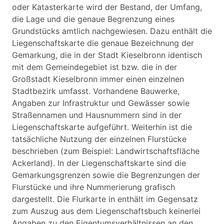
oder Katasterkarte wird der Bestand, der Umfang,
die Lage und die genaue Begrenzung eines
Grundstücks amtlich nachgewiesen. Dazu enthält die
Liegenschaftskarte die genaue Bezeichnung der
Gemarkung, die in der Stadt Kieselbronn identisch
mit dem Gemeindegebiet ist bzw. die in der
Großstadt Kieselbronn immer einen einzelnen
Stadtbezirk umfasst. Vorhandene Bauwerke,
Angaben zur Infrastruktur und Gewässer sowie
Straßennamen und Hausnummern sind in der
Liegenschaftskarte aufgeführt. Weiterhin ist die
tatsächliche Nutzung der einzelnen Flurstücke
beschrieben (zum Beispiel: Landwirtschaftsfläche
Ackerland). In der Liegenschaftskarte sind die
Gemarkungsgrenzen sowie die Begrenzungen der
Flurstücke und ihre Nummerierung grafisch
dargestellt. Die Flurkarte in enthält im Gegensatz
zum Auszug aus dem Liegenschaftsbuch keinerlei
Angaben zu den Eigentumsverhältnissen an den