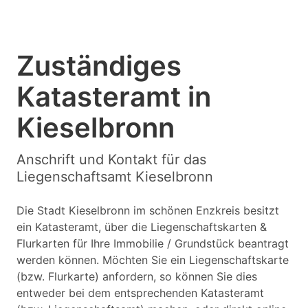
Zuständiges
Katasteramt in
Kieselbronn
Anschrift und Kontakt für das
Liegenschaftsamt Kieselbronn
Die Stadt Kieselbronn im schönen Enzkreis besitzt
ein Katasteramt, über die Liegenschaftskarten &
Flurkarten für Ihre Immobilie / Grundstück beantragt
werden können. Möchten Sie ein Liegenschaftskarte
(bzw. Flurkarte) anfordern, so können Sie dies
entweder bei dem entsprechenden Katasteramt