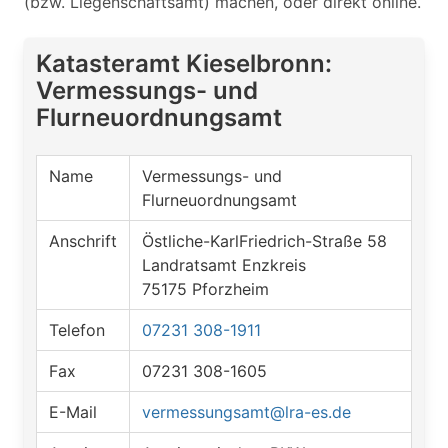
(bzw. Liegenschaftsamt) machen, oder direkt online.
Katasteramt Kieselbronn:
Vermessungs- und
Flurneuordnungsamt
Name
Vermessungs- und
Flurneuordnungsamt
Anschrift
Östliche-KarlFriedrich-Straße 58
Landratsamt Enzkreis
75175 Pforzheim
Telefon
07231 308-1911
Fax
07231 308-1605
E-Mail
vermessungsamt@lra-es.de