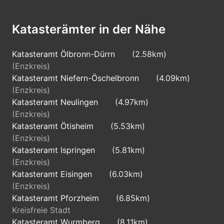
Katasterämter in der Nähe
Katasteramt Ölbronn-Dürrn
(2.58km)
(Enzkreis)
Katasteramt Niefern-Öschelbronn
(4.09km)
(Enzkreis)
Katasteramt Neulingen
(4.97km)
(Enzkreis)
Katasteramt Ötisheim
(5.53km)
(Enzkreis)
Katasteramt Ispringen
(5.81km)
(Enzkreis)
Katasteramt Eisingen
(6.03km)
(Enzkreis)
Katasteramt Pforzheim
(6.85km)
Kreisfreie Stadt
Katasteramt Wurmberg
(8.11km)