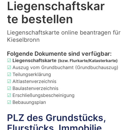
Liegenschaftskar
te bestellen
Liegenschaftskarte online beantragen für
Kieselbronn
Folgende Dokumente sind verfügbar:
☑
Liegenschaftskarte
(bzw. Flurkarte/Katasterkarte)
☑
Auszug vom Grundbuchamt (Grundbuchauszug)
☑
Teilungserklärung
☑
Altlastenverzeichnis
☑
Baulastenverzeichnis
☑
Erschließungsbescheinigung
☑
Bebauungsplan
PLZ des Grundstücks,
Flurstücks, Immobilie