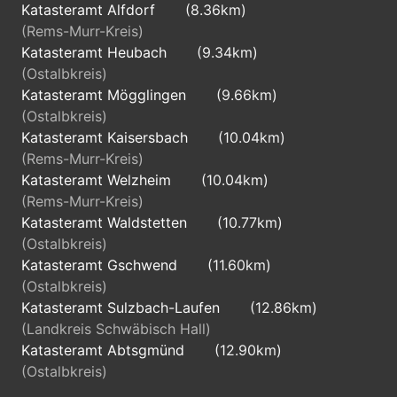
Katasteramt Alfdorf
(8.36km)
(Rems-Murr-Kreis)
Katasteramt Heubach
(9.34km)
(Ostalbkreis)
Katasteramt Mögglingen
(9.66km)
(Ostalbkreis)
Katasteramt Kaisersbach
(10.04km)
(Rems-Murr-Kreis)
Katasteramt Welzheim
(10.04km)
(Rems-Murr-Kreis)
Katasteramt Waldstetten
(10.77km)
(Ostalbkreis)
Katasteramt Gschwend
(11.60km)
(Ostalbkreis)
Katasteramt Sulzbach-Laufen
(12.86km)
(Landkreis Schwäbisch Hall)
Katasteramt Abtsgmünd
(12.90km)
(Ostalbkreis)