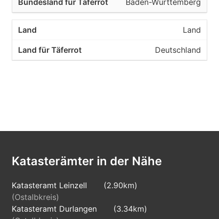
Baden-Württemberg
Land
Deutschland
Katasterämter in der Nähe
Katasteramt Leinzell
(2.90km)
(Ostalbkreis)
Katasteramt Durlangen
(3.34km)