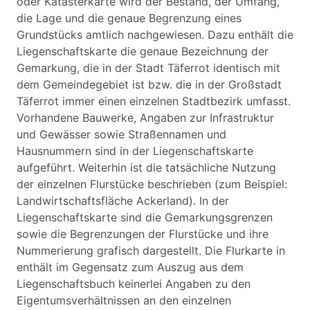
oder Katasterkarte wird der Bestand, der Umfang,
die Lage und die genaue Begrenzung eines
Grundstücks amtlich nachgewiesen. Dazu enthält die
Liegenschaftskarte die genaue Bezeichnung der
Gemarkung, die in der Stadt Täferrot identisch mit
dem Gemeindegebiet ist bzw. die in der Großstadt
Täferrot immer einen einzelnen Stadtbezirk umfasst.
Vorhandene Bauwerke, Angaben zur Infrastruktur
und Gewässer sowie Straßennamen und
Hausnummern sind in der Liegenschaftskarte
aufgeführt. Weiterhin ist die tatsächliche Nutzung
der einzelnen Flurstücke beschrieben (zum Beispiel:
Landwirtschaftsfläche Ackerland). In der
Liegenschaftskarte sind die Gemarkungsgrenzen
sowie die Begrenzungen der Flurstücke und ihre
Nummerierung grafisch dargestellt. Die Flurkarte in
enthält im Gegensatz zum Auszug aus dem
Liegenschaftsbuch keinerlei Angaben zu den
Eigentumsverhältnissen an den einzelnen