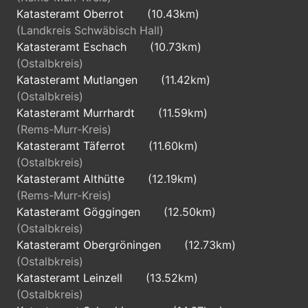
Katasteramt Oberrot
(10.43km)
(Landkreis Schwäbisch Hall)
Katasteramt Eschach
(10.73km)
(Ostalbkreis)
Katasteramt Mutlangen
(11.42km)
(Ostalbkreis)
Katasteramt Murrhardt
(11.59km)
(Rems-Murr-Kreis)
Katasteramt Täferrot
(11.60km)
(Ostalbkreis)
Katasteramt Althütte
(12.19km)
(Rems-Murr-Kreis)
Katasteramt Göggingen
(12.50km)
(Ostalbkreis)
Katasteramt Obergröningen
(12.73km)
(Ostalbkreis)
Katasteramt Leinzell
(13.52km)
(Ostalbkreis)