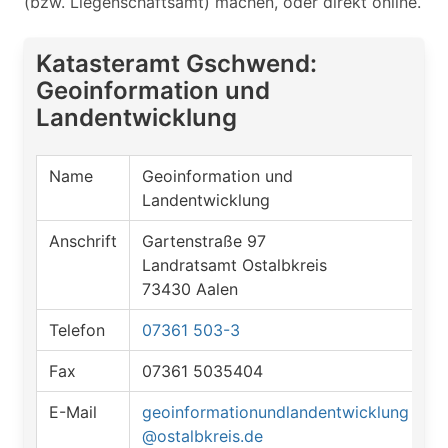
(bzw. Liegenschaftsamt) machen, oder direkt online.
Katasteramt Gschwend:
Geoinformation und
Landentwicklung
Name
Geoinformation und
Landentwicklung
Anschrift
Gartenstraße 97
Landratsamt Ostalbkreis
73430 Aalen
Telefon
07361 503-3
Fax
07361 5035404
E-Mail
geoinformationundlandentwicklung
@ostalbkreis.de