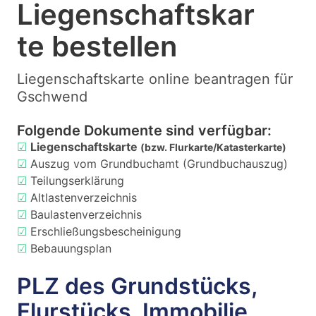
Liegenschaftskar
te bestellen
Liegenschaftskarte online beantragen für
Gschwend
Folgende Dokumente sind verfügbar:
☑
Liegenschaftskarte
(bzw. Flurkarte/Katasterkarte)
☑
Auszug vom Grundbuchamt (Grundbuchauszug)
☑
Teilungserklärung
☑
Altlastenverzeichnis
☑
Baulastenverzeichnis
☑
Erschließungsbescheinigung
☑
Bebauungsplan
PLZ des Grundstücks,
Flurstücks, Immobilie