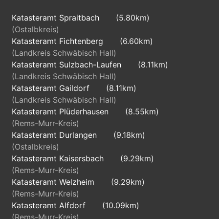
Katasteramt Spraitbach
(5.80km)
(Ostalbkreis)
Katasteramt Fichtenberg
(6.60km)
(Landkreis Schwäbisch Hall)
Katasteramt Sulzbach-Laufen
(8.11km)
(Landkreis Schwäbisch Hall)
Katasteramt Gaildorf
(8.11km)
(Landkreis Schwäbisch Hall)
Katasteramt Plüderhausen
(8.55km)
(Rems-Murr-Kreis)
Katasteramt Durlangen
(9.18km)
(Ostalbkreis)
Katasteramt Kaisersbach
(9.29km)
(Rems-Murr-Kreis)
Katasteramt Welzheim
(9.29km)
(Rems-Murr-Kreis)
Katasteramt Alfdorf
(10.09km)
(Rems-Murr-Kreis)