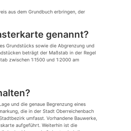
eis aus dem Grundbuch erbringen, der
tasterkarte genannt?
eines Grundstücks sowie die Abgrenzung und
ndstücken beträgt der Maßstab in der Regel
aßstab zwischen 1:1500 und 1:2000 am
halten?
 Lage und die genaue Begrenzung eines
markung, die in der Stadt Oberreichenbach
 Stadtbezirk umfasst. Vorhandene Bauwerke,
arte aufgeführt. Weiterhin ist die