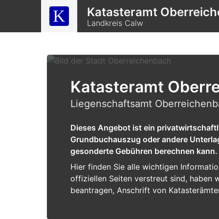
Katasteramt Oberreic
Landkreis Calw
Katasteramt Oberr
Liegenschaftsamt Oberreichenb
Dieses Angebot ist ein privatwirtschaf
Grundbuchauszug oder andere Unterlagen
gesonderte Gebühren berechnen kann.
Hier finden Sie alle wichtigen Informat
offiziellen Seiten verstreut sind, habe
beantragen, Anschrift von Katasterämte