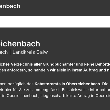
henbach
eichenbach
ach | Landkreis Calw
tliches Verzeichnis aller Grundbuchämter und keine Behörd
 anfordern, so handeln wir allein in Ihrem Auftrag und ni
ionen bezüglich des
Katasteramts in Oberreichenbach
. Die
n wir hier für Sie zusammengefasst. Beispielsweise Informat
r in Oberreichenbach, Liegenschaftskarte Antrag in Oberre