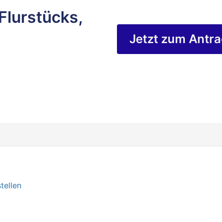
Flurstücks,
Jetzt zum Antr
tellen