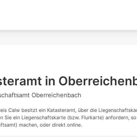
steramt in Oberreichen
nschaftsamt Oberreichenbach
s Calw besitzt ein Katasteramt, über die Liegenschaftskart
Sie ein Liegenschaftskarte (bzw. Flurkarte) anfordern, s
tsamt) machen, oder direkt online.