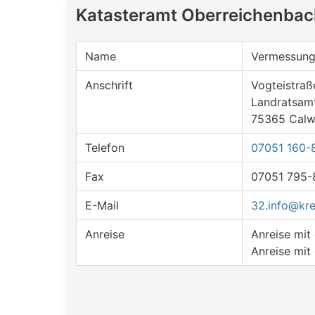
Katasteramt Oberreichenba
Name
Vermessun
Anschrift
Vogteistraß
Landratsam
75365 Cal
Telefon
07051 160-
Fax
07051 795-
E-Mail
32.info@kre
Anreise
Anreise mi
Anreise mit