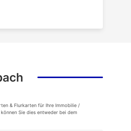
bach
en & Flurkarten für Ihre Immobilie /
o können Sie dies entweder bei dem