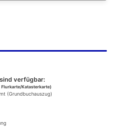
sind verfügbar:
 Flurkarte/Katasterkarte)
mt (Grundbuchauszug)
ung