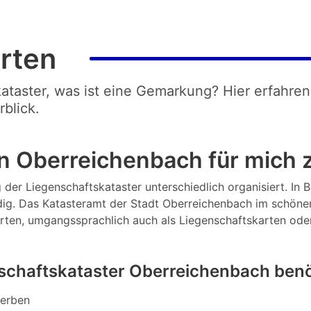
rten
kataster, was ist eine Gemarkung? Hier erfahren
blick.
n Oberreichenbach für mich 
 der Liegenschaftskataster unterschiedlich organisiert. In 
ig. Das Katasteramt der Stadt Oberreichenbach im schönen 
arten, umgangssprachlich auch als Liegenschaftskarten ode
schaftskataster Oberreichenbach benö
werben