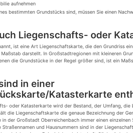
bilie aufnehmen
nes bestimmten Grundstücks sind, müssen Sie einen Nachw
 auch Liegenschafts- oder Ka
annt, ist eine Art Liegenschaftskarte, die den Grundriss 
Maßstab darstellt. In Großstadtregionen mit kleineren Gru
 denen die Grundstücke in der Regel größer sind, ist ein M
ind in einer
ückskarte/Katasterkarte ent
fts- oder Katasterkarte wird der Bestand, der Umfang, die
ält die Liegenschaftskarte die genaue Bezeichnung der Ge
e in der Großstadt Oberreichenbach immer einen einzelnen
 Straßennamen und Hausnummern sind in der Liegenschaftsk