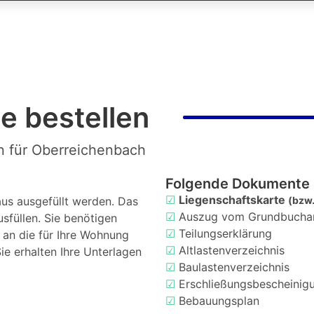
e bestellen
n für Oberreichenbach
Folgende Dokumente 
☑
Liegenschaftskarte
us ausgefüllt werden. Das
(bzw.
☑
Auszug vom Grundbucha
usfüllen. Sie benötigen
☑
Teilungserklärung
d an die für Ihre Wohnung
☑
Altlastenverzeichnis
ie erhalten Ihre Unterlagen
☑
Baulastenverzeichnis
☑
Erschließungsbescheinig
☑
Bebauungsplan