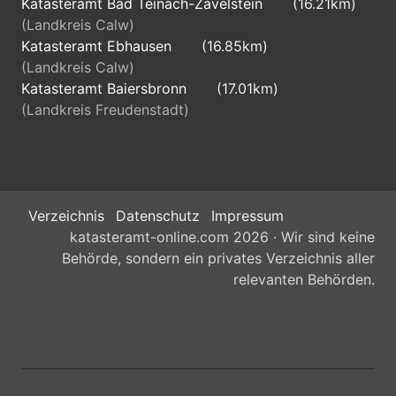
Katasteramt Bad Teinach-Zavelstein
(16.21km)
(Landkreis Calw)
Katasteramt Ebhausen
(16.85km)
(Landkreis Calw)
Katasteramt Baiersbronn
(17.01km)
(Landkreis Freudenstadt)
Verzeichnis
Datenschutz
Impressum
katasteramt-online.com 2026 · Wir sind keine
Behörde, sondern ein privates Verzeichnis aller
relevanten Behörden.