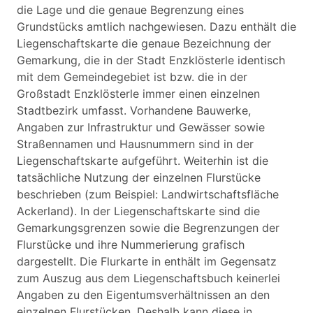
die Lage und die genaue Begrenzung eines
Grundstücks amtlich nachgewiesen. Dazu enthält die
Liegenschaftskarte die genaue Bezeichnung der
Gemarkung, die in der Stadt Enzklösterle identisch
mit dem Gemeindegebiet ist bzw. die in der
Großstadt Enzklösterle immer einen einzelnen
Stadtbezirk umfasst. Vorhandene Bauwerke,
Angaben zur Infrastruktur und Gewässer sowie
Straßennamen und Hausnummern sind in der
Liegenschaftskarte aufgeführt. Weiterhin ist die
tatsächliche Nutzung der einzelnen Flurstücke
beschrieben (zum Beispiel: Landwirtschaftsfläche
Ackerland). In der Liegenschaftskarte sind die
Gemarkungsgrenzen sowie die Begrenzungen der
Flurstücke und ihre Nummerierung grafisch
dargestellt. Die Flurkarte in enthält im Gegensatz
zum Auszug aus dem Liegenschaftsbuch keinerlei
Angaben zu den Eigentumsverhältnissen an den
einzelnen Flurstücken. Deshalb kann diese in