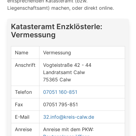
entsprechenden Katasteramt (bzw.
Liegenschaftsamt) machen, oder direkt online.
Katasteramt Enzklösterle:
Vermessung
Name
Vermessung
Anschrift
Vogteistraße 42 - 44
Landratsamt Calw
75365 Calw
Telefon
07051 160-851
Fax
07051 795-851
E-Mail
32.info@kreis-calw.de
Anreise
Anreise mit dem PKW: