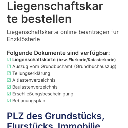
Liegenschaftskar
te bestellen
Liegenschaftskarte online beantragen für
Enzklösterle
Folgende Dokumente sind verfügbar:
☑
Liegenschaftskarte
(bzw. Flurkarte/Katasterkarte)
☑
Auszug vom Grundbuchamt (Grundbuchauszug)
☑
Teilungserklärung
☑
Altlastenverzeichnis
☑
Baulastenverzeichnis
☑
Erschließungsbescheinigung
☑
Bebauungsplan
PLZ des Grundstücks,
Flurstücks, Immobilie