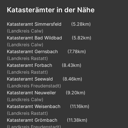
Katasterämter in der Nähe
Katasteramt Simmersfeld
(5.28km)
(Landkreis Calw)
Katasteramt Bad Wildbad
(5.82km)
(Landkreis Calw)
Katasteramt Gernsbach
(7.78km)
(Landkreis Rastatt)
Katasteramt Forbach
(8.43km)
(Landkreis Rastatt)
Katasteramt Seewald
(8.46km)
(Landkreis Freudenstadt)
Katasteramt Neuweiler
(9.20km)
(Landkreis Calw)
Katasteramt Weisenbach
(11.16km)
(Landkreis Rastatt)
Katasteramt Grömbach
(11.38km)
(Landkreis Freudenstadt)