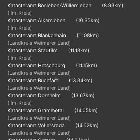
Katasteramt Bösleben-Wüllersleben
(8.93km)
(Ilm-Kreis)
Katasteramt Alkersleben
(10.35km)
(Ilm-Kreis)
Katasteramt Blankenhain
(11.08km)
(Landkreis Weimarer Land)
Katasteramt Stadtilm
(11.13km)
(Ilm-Kreis)
Katasteramt Hetschburg
(11.15km)
(Landkreis Weimarer Land)
Katasteramt Buchfart
(13.34km)
(Landkreis Weimarer Land)
Katasteramt Dornheim
(13.67km)
(Ilm-Kreis)
Katasteramt Grammetal
(14.05km)
(Landkreis Weimarer Land)
Katasteramt Vollersroda
(14.62km)
(Landkreis Weimarer Land)