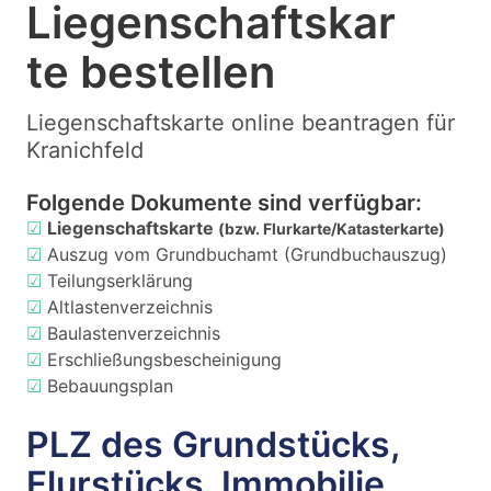
Liegenschaftskar
te bestellen
Liegenschaftskarte online beantragen für
Kranichfeld
Folgende Dokumente sind verfügbar:
☑
Liegenschaftskarte
(bzw. Flurkarte/Katasterkarte)
☑
Auszug vom Grundbuchamt (Grundbuchauszug)
☑
Teilungserklärung
☑
Altlastenverzeichnis
☑
Baulastenverzeichnis
☑
Erschließungsbescheinigung
☑
Bebauungsplan
PLZ des Grundstücks,
Flurstücks, Immobilie