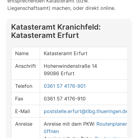
entsprechenden Katasteramt (bzw.
Liegenschaftsamt) machen, oder direkt online.
Katasteramt Kranichfeld:
Katasteramt Erfurt
Name
Katasteramt Erfurt
Anschrift
Hohenwindenstraße 14
99086 Erfurt
Telefon
0361 57 4176-901
Fax
0361 57 4176-910
E-Mail
poststelle.erfurt@tlbg.thueringen.de
Anreise
Anreise mit dem PKW:
Routenplaner
öffnen