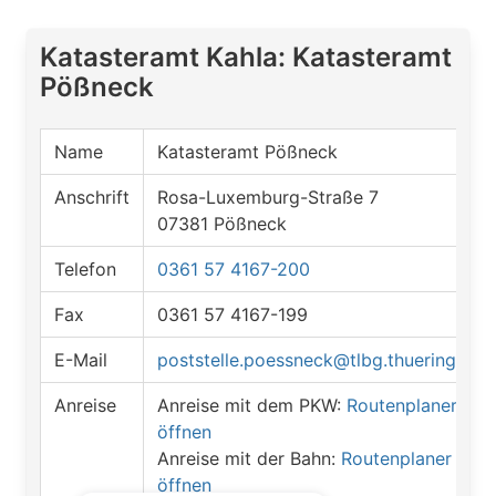
Katasteramt Kahla: Katasteramt
Pößneck
Name
Katasteramt Pößneck
Anschrift
Rosa-Luxemburg-Straße 7
07381 Pößneck
Telefon
0361 57 4167-200
Fax
0361 57 4167-199
E-Mail
poststelle.poessneck@tlbg.thueringen.d
Anreise
Anreise mit dem PKW:
Routenplaner
öffnen
Anreise mit der Bahn:
Routenplaner
öffnen