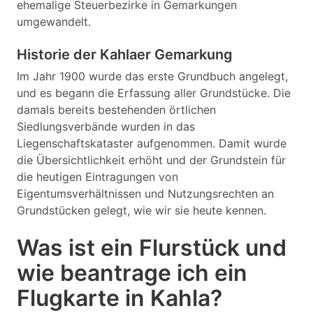
ehemalige Steuerbezirke in Gemarkungen
umgewandelt.
Historie der Kahlaer Gemarkung
Im Jahr 1900 wurde das erste Grundbuch angelegt,
und es begann die Erfassung aller Grundstücke. Die
damals bereits bestehenden örtlichen
Siedlungsverbände wurden in das
Liegenschaftskataster aufgenommen. Damit wurde
die Übersichtlichkeit erhöht und der Grundstein für
die heutigen Eintragungen von
Eigentumsverhältnissen und Nutzungsrechten an
Grundstücken gelegt, wie wir sie heute kennen.
Was ist ein Flurstück und
wie beantrage ich ein
Flugkarte in Kahla?