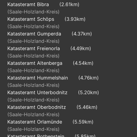
Katasteramt Bibra
(2.61km)
(Saale-Holzland-Kreis)
Katasteramt Schöps
(3.93km)
(Saale-Holzland-Kreis)
Katasteramt Gumperda
(4.37km)
(Saale-Holzland-Kreis)
Katasteramt Freienorla
(4.49km)
(Saale-Holzland-Kreis)
Katasteramt Altenberga
(4.54km)
(Saale-Holzland-Kreis)
Katasteramt Hummelshain
(4.76km)
(Saale-Holzland-Kreis)
Katasteramt Unterbodnitz
(5.20km)
(Saale-Holzland-Kreis)
Katasteramt Oberbodnitz
(5.46km)
(Saale-Holzland-Kreis)
Katasteramt Orlamünde
(5.59km)
(Saale-Holzland-Kreis)
Katasteramt Rothenstein
(5.85km)