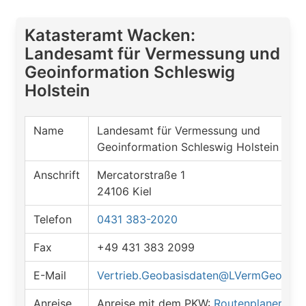
Katasteramt Wacken:
Landesamt für Vermessung und
Geoinformation Schleswig
Holstein
Name
Landesamt für Vermessung und
Geoinformation Schleswig Holstein
Anschrift
Mercatorstraße 1
24106 Kiel
Telefon
0431 383-2020
Fax
+49 431 383 2099
E-Mail
Vertrieb.Geobasisdaten@LVermGeo.Lan
Anreise
Anreise mit dem PKW:
Routenplaner öff