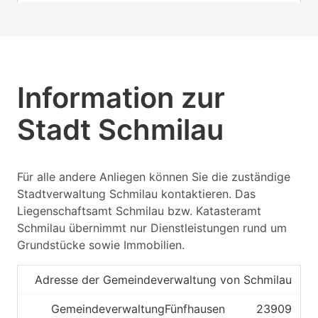
Kreis Herzogtum Lauenburg
Landesamt für Vermessung und
Geoinformation Schleswig
Information zur
Holstein
Stadt Schmilau
23911
Schmilau
Für alle andere Anliegen können Sie die zuständige
Kreis Herzogtum Lauenburg
Stadtverwaltung Schmilau kontaktieren. Das
Liegenschaftsamt Schmilau bzw. Katasteramt
Landesamt für Vermessung und
Schmilau übernimmt nur Dienstleistungen rund um
Geoinformation Schleswig
Grundstücke sowie Immobilien.
Holstein
Adresse der Gemeindeverwaltung von Schmilau
Gemeindeverwaltung
Fünfhausen
23909