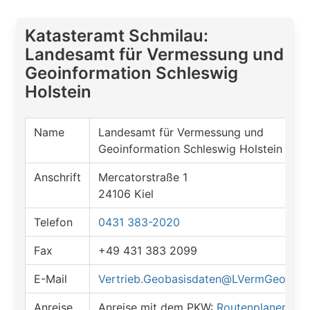
Katasteramt Schmilau:
Landesamt für Vermessung und
Geoinformation Schleswig
Holstein
Name
Landesamt für Vermessung und
Geoinformation Schleswig Holstein
Anschrift
Mercatorstraße 1
24106 Kiel
Telefon
0431 383-2020
Fax
+49 431 383 2099
E-Mail
Vertrieb.Geobasisdaten@LVermGeo.Lan
Anreise
Anreise mit dem PKW:
Routenplaner öff