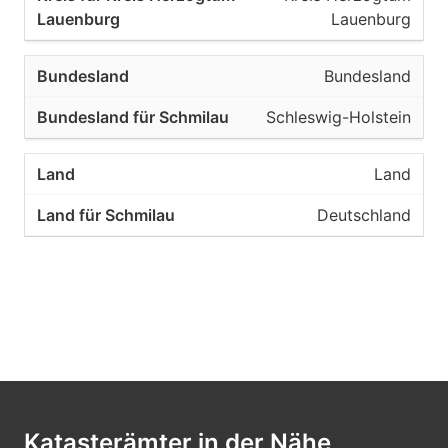
Lauenburg
Bundesland
Schleswig-Holstein
Land
Deutschland
Katasterämter in der Nähe