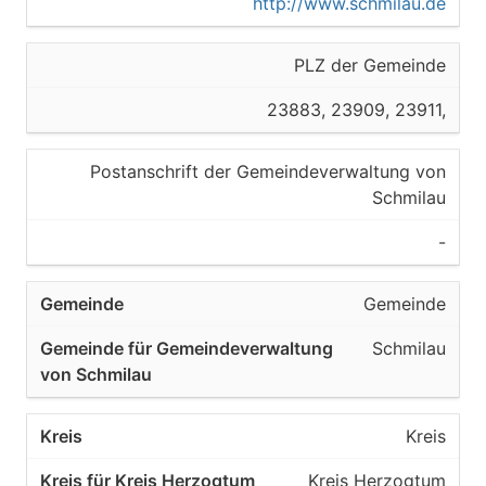
http://www.schmilau.de
PLZ der Gemeinde
23883, 23909, 23911,
Postanschrift der Gemeindeverwaltung von
Schmilau
-
Gemeinde
Schmilau
Kreis
Kreis Herzogtum