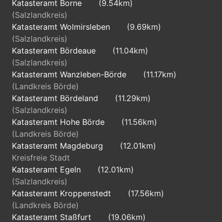
Katasteramt Borne
(9.54km)
(Salzlandkreis)
Katasteramt Wolmirsleben
(9.69km)
(Salzlandkreis)
Katasteramt Bördeaue
(11.04km)
(Salzlandkreis)
Katasteramt Wanzleben-Börde
(11.17km)
(Landkreis Börde)
Katasteramt Bördeland
(11.29km)
(Salzlandkreis)
Katasteramt Hohe Börde
(11.56km)
(Landkreis Börde)
Katasteramt Magdeburg
(12.01km)
Kreisfreie Stadt
Katasteramt Egeln
(12.01km)
(Salzlandkreis)
Katasteramt Kroppenstedt
(17.56km)
(Landkreis Börde)
Katasteramt Staßfurt
(19.06km)