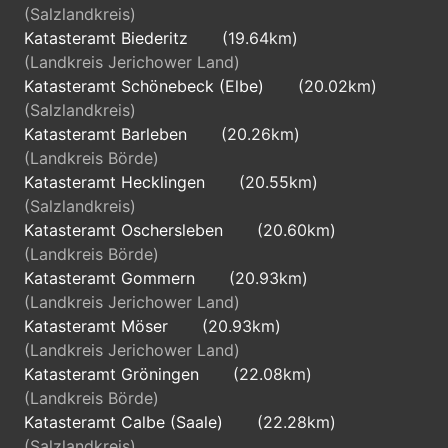
(Salzlandkreis)
Katasteramt Biederitz
(19.64km)
(Landkreis Jerichower Land)
Katasteramt Schönebeck (Elbe)
(20.02km)
(Salzlandkreis)
Katasteramt Barleben
(20.26km)
(Landkreis Börde)
Katasteramt Hecklingen
(20.55km)
(Salzlandkreis)
Katasteramt Oschersleben
(20.60km)
(Landkreis Börde)
Katasteramt Gommern
(20.93km)
(Landkreis Jerichower Land)
Katasteramt Möser
(20.93km)
(Landkreis Jerichower Land)
Katasteramt Gröningen
(22.08km)
(Landkreis Börde)
Katasteramt Calbe (Saale)
(22.28km)
(Salzlandkreis)