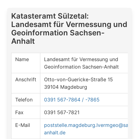
Katasteramt Sülzetal:
Landesamt für Vermessung und
Geoinformation Sachsen-
Anhalt
Name
Landesamt für Vermessung und
Geoinformation Sachsen-Anhalt
Anschrift
Otto-von-Guericke-Straße 15
39104 Magdeburg
Telefon
0391 567-7864 / -7865
Fax
0391 567-7821
E-Mail
poststelle.magdeburg.lvermgeo@sachse
anhalt.de