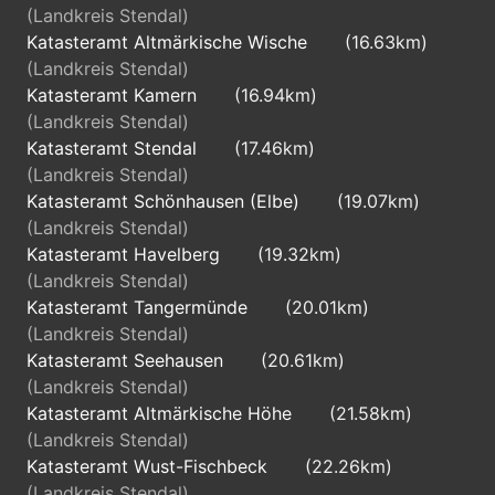
(Landkreis Stendal)
Katasteramt Altmärkische Wische
(16.63km)
(Landkreis Stendal)
Katasteramt Kamern
(16.94km)
(Landkreis Stendal)
Katasteramt Stendal
(17.46km)
(Landkreis Stendal)
Katasteramt Schönhausen (Elbe)
(19.07km)
(Landkreis Stendal)
Katasteramt Havelberg
(19.32km)
(Landkreis Stendal)
Katasteramt Tangermünde
(20.01km)
(Landkreis Stendal)
Katasteramt Seehausen
(20.61km)
(Landkreis Stendal)
Katasteramt Altmärkische Höhe
(21.58km)
(Landkreis Stendal)
Katasteramt Wust-Fischbeck
(22.26km)
(Landkreis Stendal)