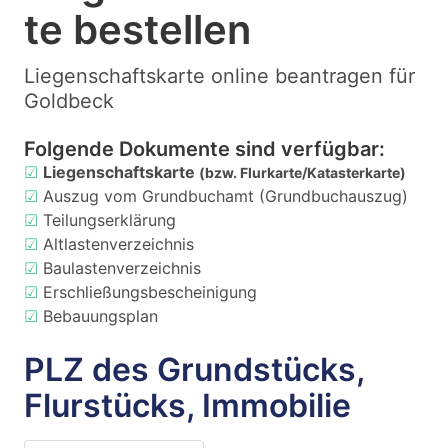
te bestellen
Liegenschaftskarte online beantragen für
Goldbeck
Folgende Dokumente sind verfügbar:
☑
Liegenschaftskarte
(bzw. Flurkarte/Katasterkarte)
☑
Auszug vom Grundbuchamt (Grundbuchauszug)
☑
Teilungserklärung
☑
Altlastenverzeichnis
☑
Baulastenverzeichnis
☑
Erschließungsbescheinigung
☑
Bebauungsplan
PLZ des Grundstücks,
Flurstücks, Immobilie