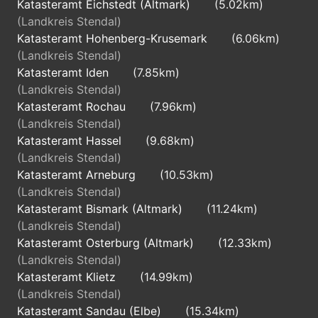
Katasteramt Eichstedt (Altmark)
(5.02km)
(Landkreis Stendal)
Katasteramt Hohenberg-Krusemark
(6.06km)
(Landkreis Stendal)
Katasteramt Iden
(7.85km)
(Landkreis Stendal)
Katasteramt Rochau
(7.96km)
(Landkreis Stendal)
Katasteramt Hassel
(9.68km)
(Landkreis Stendal)
Katasteramt Arneburg
(10.53km)
(Landkreis Stendal)
Katasteramt Bismark (Altmark)
(11.24km)
(Landkreis Stendal)
Katasteramt Osterburg (Altmark)
(12.33km)
(Landkreis Stendal)
Katasteramt Klietz
(14.99km)
(Landkreis Stendal)
Katasteramt Sandau (Elbe)
(15.34km)