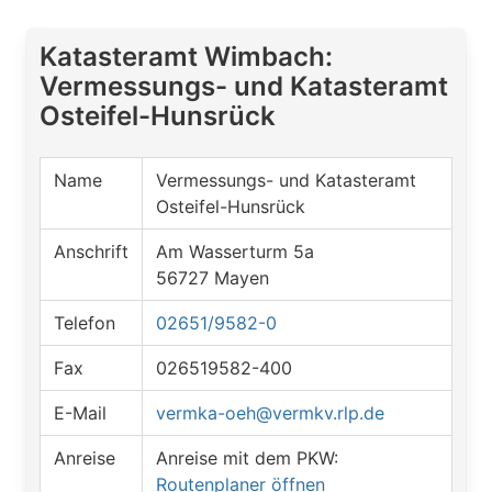
Katasteramt Wimbach:
Vermessungs- und Katasteramt
Osteifel-Hunsrück
Name
Vermessungs- und Katasteramt
Osteifel-Hunsrück
Anschrift
Am Wasserturm 5a
56727 Mayen
Telefon
02651/9582-0
Fax
026519582-400
E-Mail
vermka-oeh@vermkv.rlp.de
Anreise
Anreise mit dem PKW:
Routenplaner öffnen