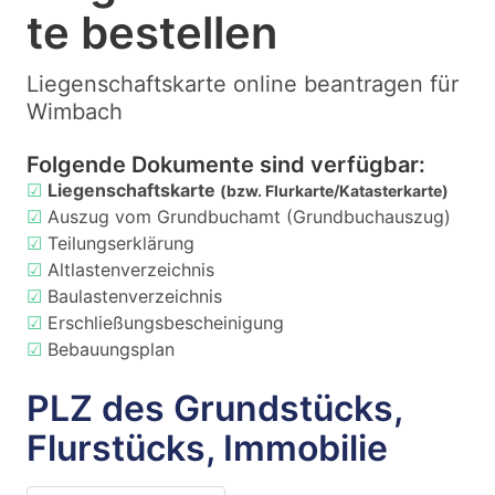
te bestellen
Liegenschaftskarte online beantragen für
Wimbach
Folgende Dokumente sind verfügbar:
☑
Liegenschaftskarte
(bzw. Flurkarte/Katasterkarte)
☑
Auszug vom Grundbuchamt (Grundbuchauszug)
☑
Teilungserklärung
☑
Altlastenverzeichnis
☑
Baulastenverzeichnis
☑
Erschließungsbescheinigung
☑
Bebauungsplan
PLZ des Grundstücks,
Flurstücks, Immobilie