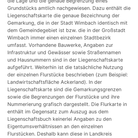
die Lage und die genaue Begrenzung eines
Grundstücks amtlich nachgewiesen. Dazu enthält die
Liegenschaftskarte die genaue Bezeichnung der
Gemarkung, die in der Stadt Wimbach identisch mit
dem Gemeindegebiet ist bzw. die in der Großstadt
Wimbach immer einen einzelnen Stadtbezirk
umfasst. Vorhandene Bauwerke, Angaben zur
Infrastruktur und Gewässer sowie Straßennamen
und Hausnummern sind in der Liegenschaftskarte
aufgeführt. Weiterhin ist die tatsächliche Nutzung
der einzelnen Flurstücke beschrieben (zum Beispiel:
Landwirtschaftsfläche Ackerland). In der
Liegenschaftskarte sind die Gemarkungsgrenzen
sowie die Begrenzungen der Flurstücke und ihre
Nummerierung grafisch dargestellt. Die Flurkarte in
enthält im Gegensatz zum Auszug aus dem
Liegenschaftsbuch keinerlei Angaben zu den
Eigentumsverhältnissen an den einzelnen
Flurstücken. Deshalb kann diese in Landkreis