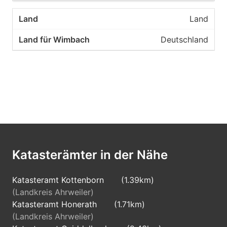
Land
Deutschland
Katasterämter in der Nähe
Katasteramt Kottenborn
(1.39km)
(Landkreis Ahrweiler)
Katasteramt Honerath
(1.71km)
(Landkreis Ahrweiler)