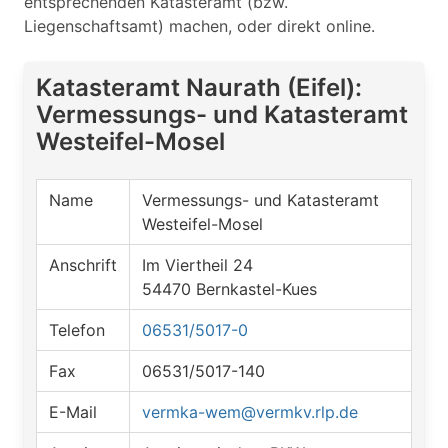
entsprechenden Katasteramt (bzw.
Liegenschaftsamt) machen, oder direkt online.
Katasteramt Naurath (Eifel):
Vermessungs- und Katasteramt
Westeifel-Mosel
Name
Vermessungs- und Katasteramt
Westeifel-Mosel
Anschrift
Im Viertheil 24
54470 Bernkastel-Kues
Telefon
06531/5017-0
Fax
06531/5017-140
E-Mail
vermka-wem@vermkv.rlp.de