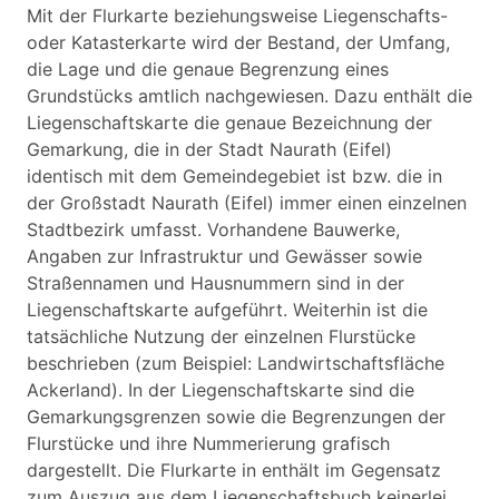
Mit der Flurkarte beziehungsweise Liegenschafts-
oder Katasterkarte wird der Bestand, der Umfang,
die Lage und die genaue Begrenzung eines
Grundstücks amtlich nachgewiesen. Dazu enthält die
Liegenschaftskarte die genaue Bezeichnung der
Gemarkung, die in der Stadt Naurath (Eifel)
identisch mit dem Gemeindegebiet ist bzw. die in
der Großstadt Naurath (Eifel) immer einen einzelnen
Stadtbezirk umfasst. Vorhandene Bauwerke,
Angaben zur Infrastruktur und Gewässer sowie
Straßennamen und Hausnummern sind in der
Liegenschaftskarte aufgeführt. Weiterhin ist die
tatsächliche Nutzung der einzelnen Flurstücke
beschrieben (zum Beispiel: Landwirtschaftsfläche
Ackerland). In der Liegenschaftskarte sind die
Gemarkungsgrenzen sowie die Begrenzungen der
Flurstücke und ihre Nummerierung grafisch
dargestellt. Die Flurkarte in enthält im Gegensatz
zum Auszug aus dem Liegenschaftsbuch keinerlei