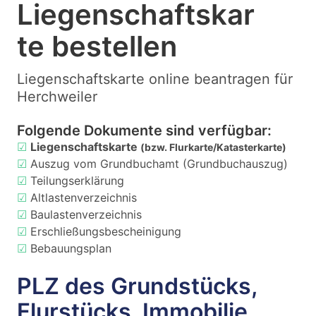
Liegenschaftskar
te bestellen
Liegenschaftskarte online beantragen für
Herchweiler
Folgende Dokumente sind verfügbar:
☑
Liegenschaftskarte
(bzw. Flurkarte/Katasterkarte)
☑
Auszug vom Grundbuchamt (Grundbuchauszug)
☑
Teilungserklärung
☑
Altlastenverzeichnis
☑
Baulastenverzeichnis
☑
Erschließungsbescheinigung
☑
Bebauungsplan
PLZ des Grundstücks,
Flurstücks, Immobilie