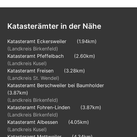
Katasterämter in der Nähe
Katasteramt Eckersweiler
(1.94km)
(Landkreis Birkenfeld)
Katasteramt Pfeffelbach
(2.60km)
(Landkreis Kusel)
Katasteramt Freisen
(3.28km)
(Landkreis St. Wendel)
Katasteramt Berschweiler bei Baumholder
(3.87km)
(Landkreis Birkenfeld)
Katasteramt Fohren-Linden
(3.87km)
(Landkreis Birkenfeld)
Katasteramt Albessen
(4.05km)
(Landkreis Kusel)
Katasteramt Mettweiler
(4.34km)