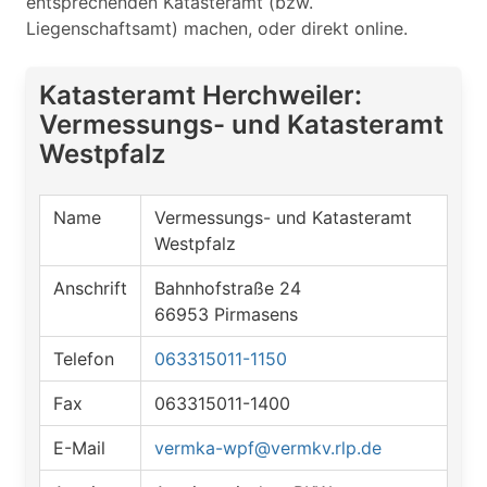
entsprechenden Katasteramt (bzw.
Liegenschaftsamt) machen, oder direkt online.
Katasteramt Herchweiler:
Vermessungs- und Katasteramt
Westpfalz
Name
Vermessungs- und Katasteramt
Westpfalz
Anschrift
Bahnhofstraße 24
66953 Pirmasens
Telefon
063315011-1150
Fax
063315011-1400
E-Mail
vermka-wpf@vermkv.rlp.de