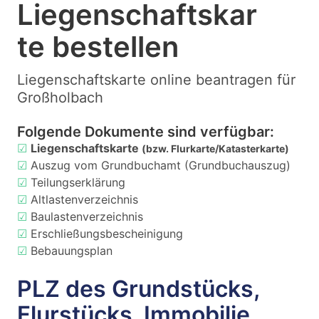
Liegenschaftskar
te bestellen
Liegenschaftskarte online beantragen für
Großholbach
Folgende Dokumente sind verfügbar:
☑
Liegenschaftskarte
(bzw. Flurkarte/Katasterkarte)
☑
Auszug vom Grundbuchamt (Grundbuchauszug)
☑
Teilungserklärung
☑
Altlastenverzeichnis
☑
Baulastenverzeichnis
☑
Erschließungsbescheinigung
☑
Bebauungsplan
PLZ des Grundstücks,
Flurstücks, Immobilie