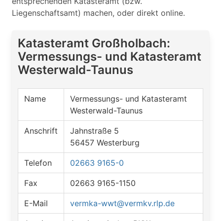
entsprechenden Katasteramt (bzw.
Liegenschaftsamt) machen, oder direkt online.
Katasteramt Großholbach:
Vermessungs- und Katasteramt
Westerwald-Taunus
Name
Vermessungs- und Katasteramt
Westerwald-Taunus
Anschrift
Jahnstraße 5
56457 Westerburg
Telefon
02663 9165-0
Fax
02663 9165-1150
E-Mail
vermka-wwt@vermkv.rlp.de