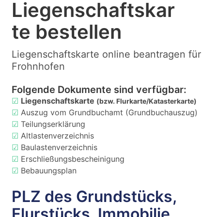
Liegenschaftskar
te bestellen
Liegenschaftskarte online beantragen für
Frohnhofen
Folgende Dokumente sind verfügbar:
☑
Liegenschaftskarte
(bzw. Flurkarte/Katasterkarte)
☑
Auszug vom Grundbuchamt (Grundbuchauszug)
☑
Teilungserklärung
☑
Altlastenverzeichnis
☑
Baulastenverzeichnis
☑
Erschließungsbescheinigung
☑
Bebauungsplan
PLZ des Grundstücks,
Flurstücks, Immobilie