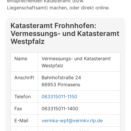
entsprechenden Katasteramt (bzw.
Liegenschaftsamt) machen, oder direkt online.
Katasteramt Frohnhofen:
Vermessungs- und Katasteramt
Westpfalz
Name
Vermessungs- und Katasteramt
Westpfalz
Anschrift
Bahnhofstraße 24
66953 Pirmasens
Telefon
063315011-1150
Fax
063315011-1400
E-Mail
vermka-wpf@vermkv.rlp.de