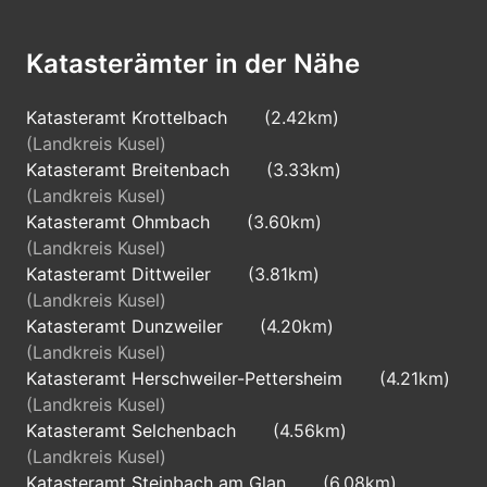
Katasterämter in der Nähe
Katasteramt Krottelbach
(2.42km)
(Landkreis Kusel)
Katasteramt Breitenbach
(3.33km)
(Landkreis Kusel)
Katasteramt Ohmbach
(3.60km)
(Landkreis Kusel)
Katasteramt Dittweiler
(3.81km)
(Landkreis Kusel)
Katasteramt Dunzweiler
(4.20km)
(Landkreis Kusel)
Katasteramt Herschweiler-Pettersheim
(4.21km)
(Landkreis Kusel)
Katasteramt Selchenbach
(4.56km)
(Landkreis Kusel)
Katasteramt Steinbach am Glan
(6.08km)