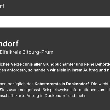
rf
ndorf
Eifelkreis Bitburg-Prüm
tliches Verzeichnis aller Grundbuchämter und keine Behörd
 anfordern, so handeln wir allein in Ihrem Auftrag und ni
ionen bezüglich des
Katasteramts in Dockendorf
. Die wicht
ür Sie zusammengefasst. Beispielsweise Informationen zum L
nschaftskarte Antrag in Dockendorf und mehr.