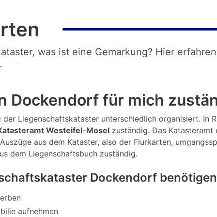
rten
kataster, was ist eine Gemarkung? Hier erfahren
.
n Dockendorf für mich zustä
der Liegenschaftskataster unterschiedlich organisiert. In Rh
atasteramt Westeifel-Mosel
zuständig. Das Katasteramt 
r Auszüge aus dem Kataster, also der Flurkarten, umgangssp
aus dem Liegenschaftsbuch zuständig.
schaftskataster Dockendorf benötigen
werben
bilie aufnehmen