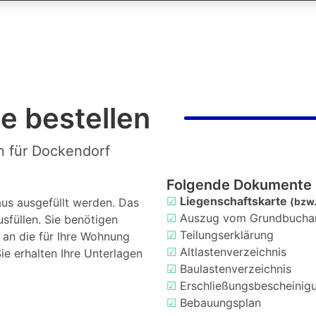
e bestellen
n für Dockendorf
Folgende Dokumente 
☑
Liegenschaftskarte
us ausgefüllt werden. Das
(bzw.
☑
Auszug vom Grundbucha
usfüllen. Sie benötigen
☑
Teilungserklärung
d an die für Ihre Wohnung
☑
Altlastenverzeichnis
ie erhalten Ihre Unterlagen
☑
Baulastenverzeichnis
☑
Erschließungsbescheinig
☑
Bebauungsplan