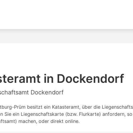
steramt in Dockendorf
nschaftsamt Dockendorf
burg-Prüm besitzt ein Katasteramt, über die Liegenschaftsk
Sie ein Liegenschaftskarte (bzw. Flurkarte) anfordern, s
tsamt) machen, oder direkt online.