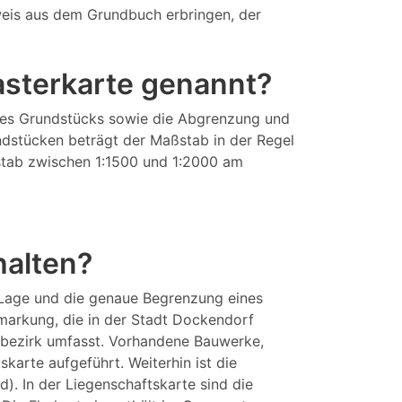
eis aus dem Grundbuch erbringen, der
tasterkarte genannt?
eines Grundstücks sowie die Abgrenzung und
ndstücken beträgt der Maßstab in der Regel
aßstab zwischen 1:1500 und 1:2000 am
halten?
 Lage und die genaue Begrenzung eines
markung, die in der Stadt Dockendorf
tbezirk umfasst. Vorhandene Bauwerke,
arte aufgeführt. Weiterhin ist die
). In der Liegenschaftskarte sind die