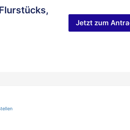
Flurstücks,
Jetzt zum Antr
tellen