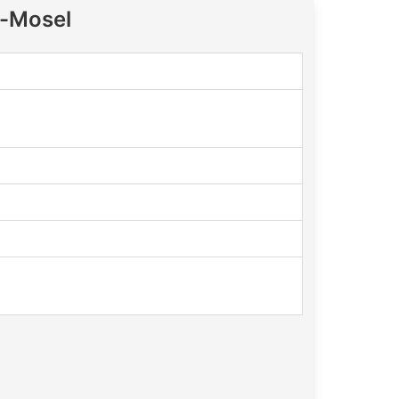
l-Mosel