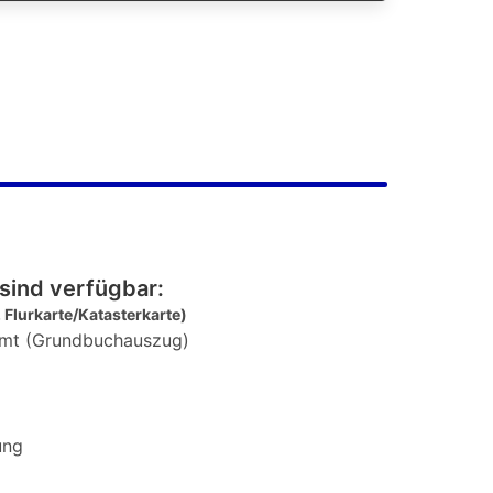
sind verfügbar:
 Flurkarte/Katasterkarte)
mt (Grundbuchauszug)
ung