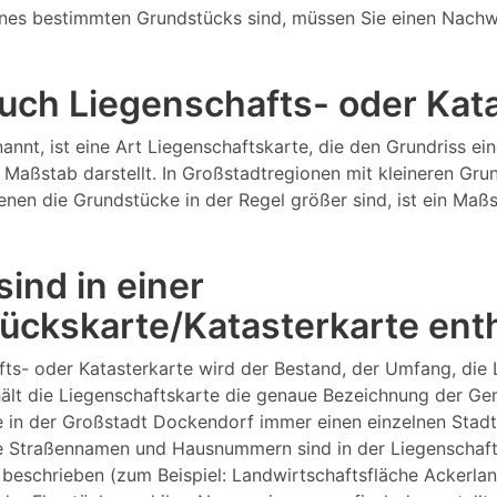
nes bestimmten Grundstücks sind, müssen Sie einen Nachw
 auch Liegenschafts- oder Ka
annt, ist eine Art Liegenschaftskarte, die den Grundriss 
Maßstab darstellt. In Großstadtregionen mit kleineren Gru
 denen die Grundstücke in der Regel größer sind, ist ein M
ind in einer
ückskarte/Katasterkarte ent
fts- oder Katasterkarte wird der Bestand, der Umfang, die
ält die Liegenschaftskarte die genaue Bezeichnung der Ge
e in der Großstadt Dockendorf immer einen einzelnen Stad
 Straßennamen und Hausnummern sind in der Liegenschaftsk
 beschrieben (zum Beispiel: Landwirtschaftsfläche Ackerland