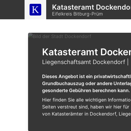
Katasteramt Dockendo
Eifelkreis Bitburg-Prüm
Katasteramt Docke
Liegenschaftsamt Dockendorf | 
Dieses Angebot ist ein privatwirtschaf
Grundbuchauszug oder andere Unterlagen
gesonderte Gebühren berechnen kann.
Hier finden Sie alle wichtigen Informat
Seiten verstreut sind, haben wir hier f
von Katasterämter in Dockendorf, Liege