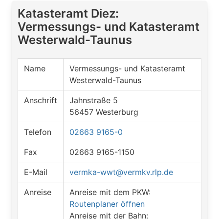
Katasteramt Diez:
Vermessungs- und Katasteramt
Westerwald-Taunus
Name
Vermessungs- und Katasteramt
Westerwald-Taunus
Anschrift
Jahnstraße 5
56457 Westerburg
Telefon
02663 9165-0
Fax
02663 9165-1150
E-Mail
vermka-wwt@vermkv.rlp.de
Anreise
Anreise mit dem PKW:
Routenplaner öffnen
Anreise mit der Bahn: