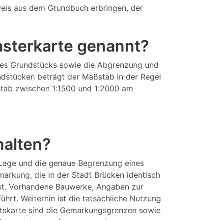
eis aus dem Grundbuch erbringen, der
tasterkarte genannt?
eines Grundstücks sowie die Abgrenzung und
ndstücken beträgt der Maßstab in der Regel
aßstab zwischen 1:1500 und 1:2000 am
halten?
 Lage und die genaue Begrenzung eines
arkung, die in der Stadt Brücken identisch
sst. Vorhandene Bauwerke, Angaben zur
rt. Weiterhin ist die tatsächliche Nutzung
aftskarte sind die Gemarkungsgrenzen sowie