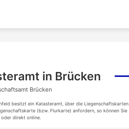
teramt in Brücken
nschaftsamt Brücken
feld besitzt ein Katasteramt, über die Liegenschaftskarten 
genschaftskarte (bzw. Flurkarte) anfordern, so können Si
oder direkt online.