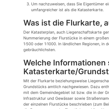
Um nachzuweisen, dass Sie Eigentümer ei
umfangreicher ist als die Katasterkarte.
Was ist die Flurkarte,
Der Katasterplan, auch Liegenschaftskarte gen
Nummerierung der Flurstücke in einem großen 
1:500 oder 1:1000. In ländlichen Regionen, in
gebräuchlichsten.
Welche Informationen s
Katasterkarte/Grundst
Mit der Flurkarte beziehungsweise Liegenscha
Grundstücks amtlich nachgewiesen. Dazu enthä
mit dem Gemeindegebiet ist bzw. die in der 
Infrastruktur und Gewässer sowie Straßenname
der einzelnen Flurstücke beschrieben (zum Be