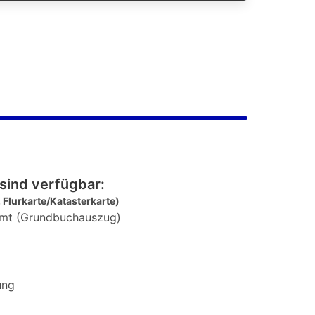
sind verfügbar:
 Flurkarte/Katasterkarte)
mt (Grundbuchauszug)
ung