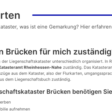
rten
kataster, was ist eine Gemarkung? Hier erfahren
n Brücken für mich zuständig
der Liegenschaftskataster unterschiedlich organisiert. In Rh
atasteramt Rheinhessen-Nahe
zuständig. Das Katastera
Auszüge aus dem Kataster, also der Flurkarten, umgangsspra
aus dem Liegenschaftsbuch zuständig.
schaftskataster Brücken benötigen Si
werben
bilie aufnehmen