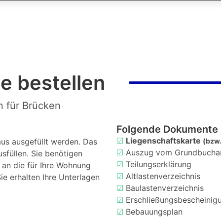
e bestellen
n für Brücken
Folgende Dokumente 
☑
Liegenschaftskarte
us ausgefüllt werden. Das
(bzw.
☑
Auszug vom Grundbucha
usfüllen. Sie benötigen
☑
Teilungserklärung
d an die für Ihre Wohnung
☑
Altlastenverzeichnis
ie erhalten Ihre Unterlagen
☑
Baulastenverzeichnis
☑
Erschließungsbescheinig
☑
Bebauungsplan