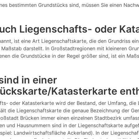
nes bestimmten Grundstücks sind, müssen Sie einen Nachw
 auch Liegenschafts- oder Ka
annt, ist eine Art Liegenschaftskarte, die den Grundriss 
Maßstab darstellt. In Großstadtregionen mit kleineren Gru
 denen die Grundstücke in der Regel größer sind, ist ein M
ind in einer
ückskarte/Katasterkarte ent
fts- oder Katasterkarte wird der Bestand, der Umfang, die
lt die Liegenschaftskarte die genaue Bezeichnung der Gem
Großstadt Brücken immer einen einzelnen Stadtbezirk umfa
n und Hausnummern sind in der Liegenschaftskarte aufgefüh
ispiel: Landwirtschaftsfläche Ackerland). In der Liegensch