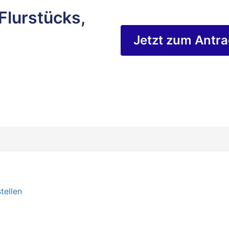
Flurstücks,
Jetzt zum Antr
tellen