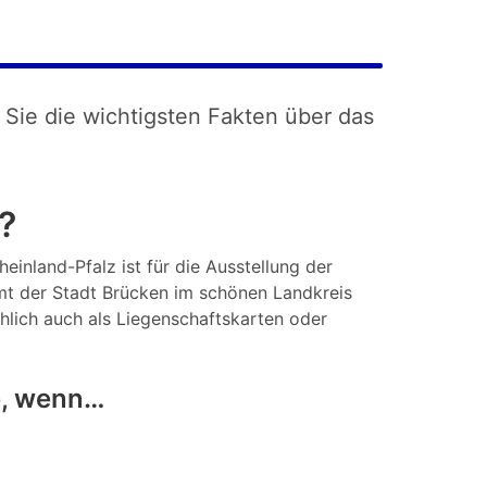
 Sie die wichtigsten Fakten über das
?
einland-Pfalz ist für die Ausstellung der
mt der Stadt Brücken im schönen Landkreis
chlich auch als Liegenschaftskarten oder
e, wenn…