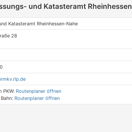
ssungs- und Katasteramt Rheinhesse
und Katasteramt Rheinhessen-Nahe
raße 28
0
rmkv.rlp.de
em PKW:
Routenplaner öffnen
r Bahn:
Routenplaner öffnen