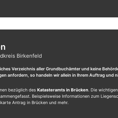
en
dkreis Birkenfeld
tliches Verzeichnis aller Grundbuchämter und keine Behörd
 anfordern, so handeln wir allein in Ihrem Auftrag und ni
ionen bezüglich des
Katasteramts in Brücken
. Die wichtigen
zusammengefasst. Beispielsweise Informationen zum Liegens
skarte Antrag in Brücken und mehr.