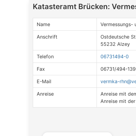
Katasteramt Brücken: Verme
Name
Vermessungs- 
Anschrift
Ostdeutsche St
55232 Alzey
Telefon
06731494-0
Fax
06731/494-139
E-Mail
vermka-rhn@ve
Anreise
Anreise mit d
Anreise mit de