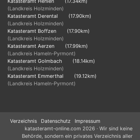
Katasteramt Hehlen
(17.34km)
(Landkreis Holzminden)
Katasteramt Derental
(17.90km)
(Landkreis Holzminden)
Katasteramt Boffzen
(17.90km)
(Landkreis Holzminden)
Katasteramt Aerzen
(17.99km)
(Landkreis Hameln-Pyrmont)
Katasteramt Golmbach
(18.14km)
(Landkreis Holzminden)
Katasteramt Emmerthal
(19.12km)
(Landkreis Hameln-Pyrmont)
Verzeichnis
Datenschutz
Impressum
katasteramt-online.com 2026 · Wir sind keine
Behörde, sondern ein privates Verzeichnis aller