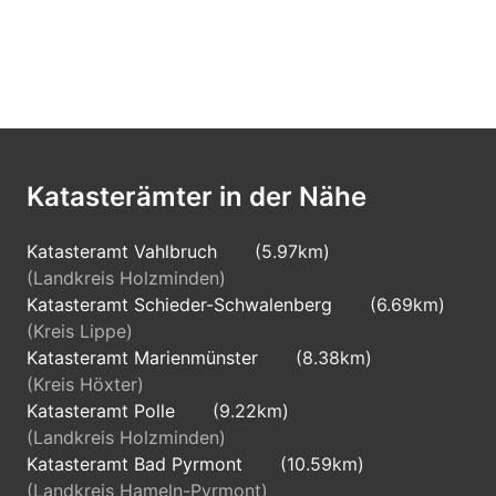
Katasterämter in der Nähe
Katasteramt Vahlbruch
(5.97km)
(Landkreis Holzminden)
Katasteramt Schieder-Schwalenberg
(6.69km)
(Kreis Lippe)
Katasteramt Marienmünster
(8.38km)
(Kreis Höxter)
Katasteramt Polle
(9.22km)
(Landkreis Holzminden)
Katasteramt Bad Pyrmont
(10.59km)
(Landkreis Hameln-Pyrmont)