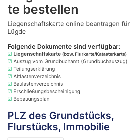
te bestellen
Liegenschaftskarte online beantragen für
Lügde
Folgende Dokumente sind verfügbar:
☑
Liegenschaftskarte
(bzw. Flurkarte/Katasterkarte)
☑
Auszug vom Grundbuchamt (Grundbuchauszug)
☑
Teilungserklärung
☑
Altlastenverzeichnis
☑
Baulastenverzeichnis
☑
Erschließungsbescheinigung
☑
Bebauungsplan
PLZ des Grundstücks,
Flurstücks, Immobilie