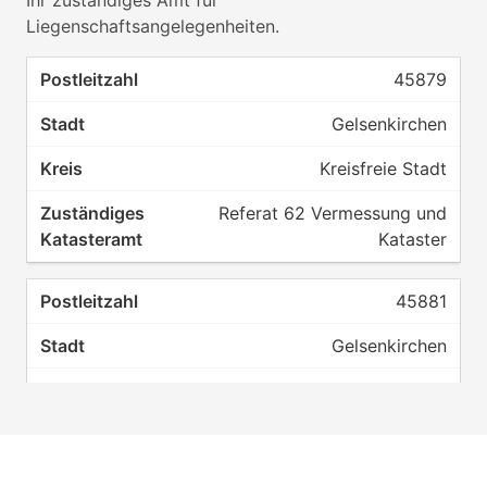
Ihr zuständiges Amt für
Liegenschaftsangelegenheiten.
45879
Gelsenkirchen
Kreisfreie Stadt
Referat 62 Vermessung und
Kataster
45881
Gelsenkirchen
Kreisfreie Stadt
Referat 62 Vermessung und
Kataster