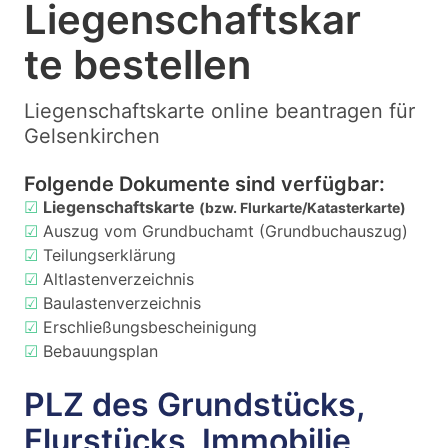
Liegenschaftskar
te bestellen
Liegenschaftskarte online beantragen für
Gelsenkirchen
Folgende Dokumente sind verfügbar:
☑
Liegenschaftskarte
(bzw. Flurkarte/Katasterkarte)
☑
Auszug vom Grundbuchamt (Grundbuchauszug)
☑
Teilungserklärung
☑
Altlastenverzeichnis
☑
Baulastenverzeichnis
☑
Erschließungsbescheinigung
☑
Bebauungsplan
PLZ des Grundstücks,
Flurstücks, Immobilie