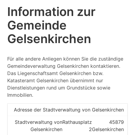
Information zur
45883
Gemeinde
Gelsenkirchen
Gelsenkirchen
Kreisfreie Stadt
Referat 62 Vermessung und
Kataster
Für alle andere Anliegen können Sie die zuständige
Gemeindeverwaltung Gelsenkirchen kontaktieren.
45884
Das Liegenschaftsamt Gelsenkirchen bzw.
Katasteramt Gelsenkirchen übernimmt nur
Gelsenkirchen
Dienstleistungen rund um Grundstücke sowie
Immobilien.
Kreisfreie Stadt
Referat 62 Vermessung und
Adresse der Stadtverwaltung von Gelsenkirchen
Kataster
Stadtverwaltung von
Rathausplatz
45879
Gelsenkirchen
2
Gelsenkirchen
45886