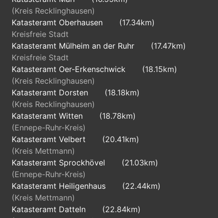
(Kreis Recklinghausen)
Katasteramt Oberhausen
(17.34km)
Kreisfreie Stadt
Katasteramt Mülheim an der Ruhr
(17.47km)
Kreisfreie Stadt
Katasteramt Oer-Erkenschwick
(18.15km)
(Kreis Recklinghausen)
Katasteramt Dorsten
(18.18km)
(Kreis Recklinghausen)
Katasteramt Witten
(18.78km)
(Ennepe-Ruhr-Kreis)
Katasteramt Velbert
(20.41km)
(Kreis Mettmann)
Katasteramt Sprockhövel
(21.03km)
(Ennepe-Ruhr-Kreis)
Katasteramt Heiligenhaus
(22.44km)
(Kreis Mettmann)
Katasteramt Datteln
(22.84km)