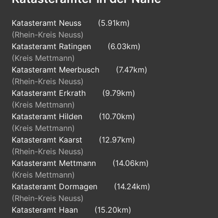
Kreisfreie Stadt
Katasteramt Neuss
(5.91km)
Oberbürgermeister der Stadt
(Rhein-Kreis Neuss)
Düsseldorf
Katasteramt Ratingen
(6.03km)
(Kreis Mettmann)
Katasteramt Meerbusch
(7.47km)
40231
(Rhein-Kreis Neuss)
Düsseldorf
Katasteramt Erkrath
(9.79km)
(Kreis Mettmann)
Kreisfreie Stadt
Katasteramt Hilden
(10.70km)
(Kreis Mettmann)
Oberbürgermeister der Stadt
Katasteramt Kaarst
(12.97km)
Düsseldorf
(Rhein-Kreis Neuss)
Katasteramt Mettmann
(14.06km)
40233
(Kreis Mettmann)
Katasteramt Dormagen
(14.24km)
Düsseldorf
(Rhein-Kreis Neuss)
Katasteramt Haan
(15.20km)
Kreisfreie Stadt