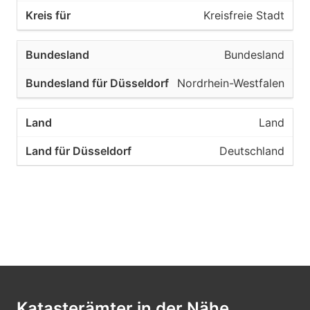
Kreisfreie Stadt
Düsseldorf
Kreisfreie Stadt
Bundesland
Oberbürgermeister der Stadt
Nordrhein-Westfalen
Düsseldorf
Land
40227
Deutschland
Düsseldorf
Kreisfreie Stadt
Oberbürgermeister der Stadt
Düsseldorf
40229
Düsseldorf
Katasterämter in der Nähe