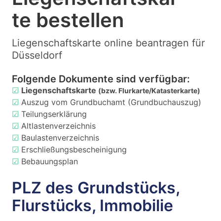
te bestellen
Liegenschaftskarte online beantragen für
Düsseldorf
Folgende Dokumente sind verfügbar:
☑
Liegenschaftskarte
(bzw. Flurkarte/Katasterkarte)
☑
Auszug vom Grundbuchamt (Grundbuchauszug)
☑
Teilungserklärung
☑
Altlastenverzeichnis
☑
Baulastenverzeichnis
☑
Erschließungsbescheinigung
☑
Bebauungsplan
PLZ des Grundstücks,
Flurstücks, Immobilie