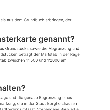
eis aus dem Grundbuch erbringen, der
tasterkarte genannt?
eines Grundstücks sowie die Abgrenzung und
ndstücken beträgt der Maßstab in der Regel
aßstab zwischen 1:1500 und 1:2000 am
halten?
 Lage und die genaue Begrenzung eines
markung, die in der Stadt Borgholzhausen
Stadtbezirk umfasst. Vorhandene Bauwerke,