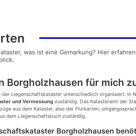
rten
kataster, was ist eine Gemarkung? Hier erfahren
lick.
n Borgholzhausen für mich z
 der Liegenschaftskataster unterschiedlich organisiert. In N
taster und Vermessung
zuständig. Das Katasteramt der St
uszüge aus dem Kataster, also der Flurkarten, umgangssprac
aus dem Liegenschaftsbuch zuständig.
schaftskataster Borgholzhausen benöt