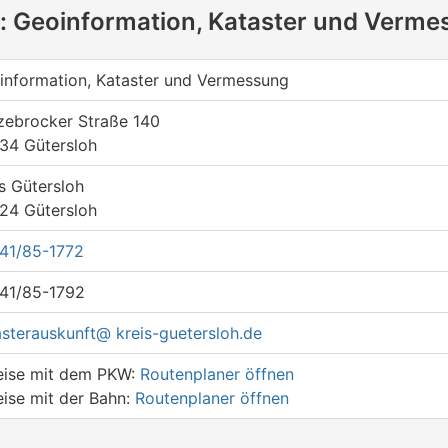
: Geoinformation, Kataster und Verme
information, Kataster und Vermessung
zebrocker Straße 140
34 Gütersloh
s Gütersloh
24 Gütersloh
41/85-1772
41/85-1792
asterauskunft@ kreis-guetersloh.de
eise mit dem PKW:
Routenplaner öffnen
eise mit der Bahn:
Routenplaner öffnen