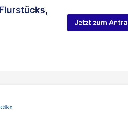
Flurstücks,
Jetzt zum Antr
tellen