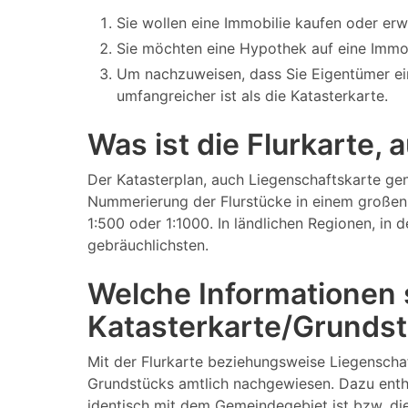
Sie wollen eine Immobilie kaufen oder er
Sie möchten eine Hypothek auf eine Immo
Um nachzuweisen, dass Sie Eigentümer ei
umfangreicher ist als die Katasterkarte.
Was ist die Flurkarte,
Der Katasterplan, auch Liegenschaftskarte gen
Nummerierung der Flurstücke in einem großen 
1:500 oder 1:1000. In ländlichen Regionen, in
gebräuchlichsten.
Welche Informationen s
Katasterkarte/Grundst
Mit der Flurkarte beziehungsweise Liegenscha
Grundstücks amtlich nachgewiesen. Dazu enth
identisch mit dem Gemeindegebiet ist bzw. di