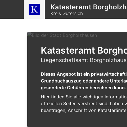
Katasteramt Borgholz
Kreis Gütersloh
Katasteramt Borgh
Liegenschaftsamt Borgholzhause
Dieses Angebot ist ein privatwirtschaf
Grundbuchauszug oder andere Unterlagen
gesonderte Gebühren berechnen kann.
Hier finden Sie alle wichtigen Informat
offiziellen Seiten verstreut sind, habe
beantragen, Anschrift von Katasterämte