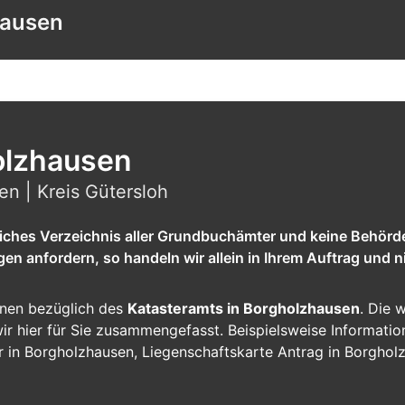
hausen
olzhausen
n | Kreis Gütersloh
tliches Verzeichnis aller Grundbuchämter und keine Behörd
 anfordern, so handeln wir allein in Ihrem Auftrag und ni
ionen bezüglich des
Katasteramts in Borgholzhausen
. Die 
n wir hier für Sie zusammengefasst. Beispielsweise Informat
r in Borgholzhausen, Liegenschaftskarte Antrag in Borghol