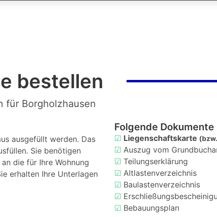
e bestellen
n für Borgholzhausen
Folgende Dokumente 
☑
Liegenschaftskarte
us ausgefüllt werden. Das
(bzw.
☑
Auszug vom Grundbucha
usfüllen. Sie benötigen
☑
Teilungserklärung
d an die für Ihre Wohnung
☑
Altlastenverzeichnis
ie erhalten Ihre Unterlagen
☑
Baulastenverzeichnis
☑
Erschließungsbescheinig
☑
Bebauungsplan