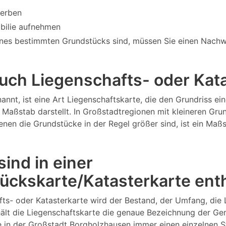
werben
bilie aufnehmen
nes bestimmten Grundstücks sind, müssen Sie einen Nachw
 auch Liegenschafts- oder Ka
annt, ist eine Art Liegenschaftskarte, die den Grundriss 
Maßstab darstellt. In Großstadtregionen mit kleineren Gru
 denen die Grundstücke in der Regel größer sind, ist ein M
ind in einer
ückskarte/Katasterkarte ent
fts- oder Katasterkarte wird der Bestand, der Umfang, die
ält die Liegenschaftskarte die genaue Bezeichnung der Ge
e in der Großstadt Borgholzhausen immer einen einzelnen 