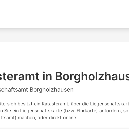
steramt in Borgholzhau
nschaftsamt Borgholzhausen
ersloh besitzt ein Katasteramt, über die Liegenschaftskarte
Sie ein Liegenschaftskarte (bzw. Flurkarte) anfordern, s
tsamt) machen, oder direkt online.