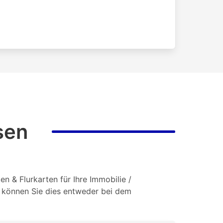
sen
n & Flurkarten für Ihre Immobilie /
o können Sie dies entweder bei dem