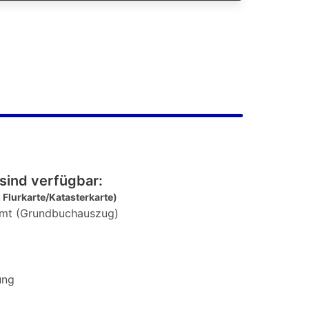
sind verfügbar:
 Flurkarte/Katasterkarte)
mt (Grundbuchauszug)
ung