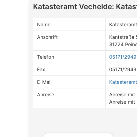
Katasteramt Vechelde: Katas
Name
Katasteramt
Anschrift
Kantstraße 
31224 Pein
Telefon
05171/2949
Fax
05171/2949
E-Mail
Katasteramt
Anreise
Anreise mi
Anreise mit