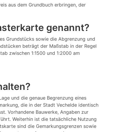
eis aus dem Grundbuch erbringen, der
tasterkarte genannt?
eines Grundstücks sowie die Abgrenzung und
ndstücken beträgt der Maßstab in der Regel
aßstab zwischen 1:1500 und 1:2000 am
halten?
 Lage und die genaue Begrenzung eines
arkung, die in der Stadt Vechelde identisch
asst. Vorhandene Bauwerke, Angaben zur
rt. Weiterhin ist die tatsächliche Nutzung
aftskarte sind die Gemarkungsgrenzen sowie