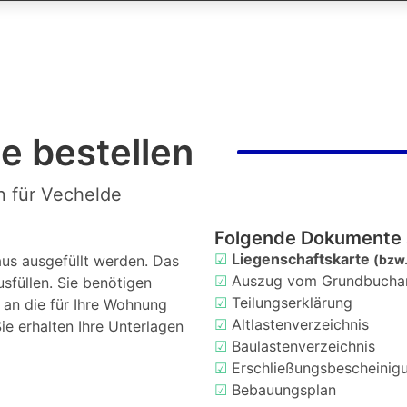
e bestellen
n für Vechelde
Folgende Dokumente 
☑
Liegenschaftskarte
us ausgefüllt werden. Das
(bzw.
☑
Auszug vom Grundbucha
usfüllen. Sie benötigen
☑
Teilungserklärung
d an die für Ihre Wohnung
☑
Altlastenverzeichnis
ie erhalten Ihre Unterlagen
☑
Baulastenverzeichnis
☑
Erschließungsbescheinig
☑
Bebauungsplan