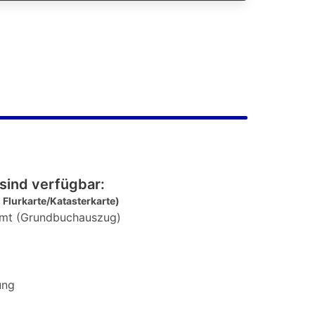
sind verfügbar:
 Flurkarte/Katasterkarte)
mt (Grundbuchauszug)
ung