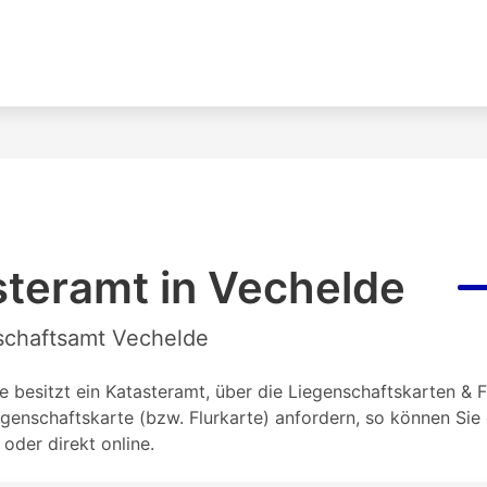
steramt in Vechelde
nschaftsamt Vechelde
 besitzt ein Katasteramt, über die Liegenschaftskarten & F
genschaftskarte (bzw. Flurkarte) anfordern, so können Si
oder direkt online.