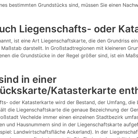
nes bestimmten Grundstücks sind, müssen Sie einen Nachw
 auch Liegenschafts- oder Ka
annt, ist eine Art Liegenschaftskarte, die den Grundriss 
Maßstab darstellt. In Großstadtregionen mit kleineren Gru
 denen die Grundstücke in der Regel größer sind, ist ein M
ind in einer
ückskarte/Katasterkarte ent
fts- oder Katasterkarte wird der Bestand, der Umfang, die
lt die Liegenschaftskarte die genaue Bezeichnung der Gem
Großstadt Vechelde immer einen einzelnen Stadtbezirk umf
n und Hausnummern sind in der Liegenschaftskarte aufgefüh
ispiel: Landwirtschaftsfläche Ackerland). In der Liegensch