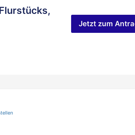
Flurstücks,
Jetzt zum Antr
tellen