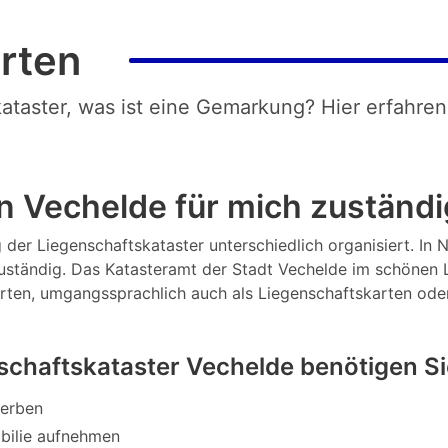
rten
kataster, was ist eine Gemarkung? Hier erfahren
n Vechelde für mich zuständi
 der Liegenschaftskataster unterschiedlich organisiert. In N
ständig. Das Katasteramt der Stadt Vechelde im schönen La
arten, umgangssprachlich auch als Liegenschaftskarten ode
schaftskataster Vechelde benötigen S
werben
bilie aufnehmen