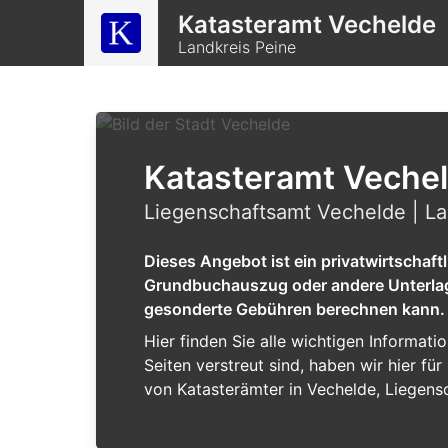
Katasteramt Vechelde
Landkreis Peine
Katasteramt Veche
Liegenschaftsamt Vechelde | La
Dieses Angebot ist ein privatwirtschaf
Grundbuchauszug oder andere Unterlagen
gesonderte Gebühren berechnen kann.
Hier finden Sie alle wichtigen Informat
Seiten verstreut sind, haben wir hier f
von Katasterämter in Vechelde, Liegens