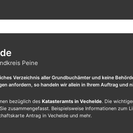
lde
ndkreis Peine
tliches Verzeichnis aller Grundbuchämter und keine Behörd
 anfordern, so handeln wir allein in Ihrem Auftrag und ni
ionen bezüglich des
Katasteramts in Vechelde
. Die wichtige
ür Sie zusammengefasst. Beispielsweise Informationen zum L
chaftskarte Antrag in Vechelde und mehr.