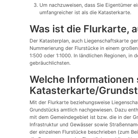
Um nachzuweisen, dass Sie Eigentümer ei
umfangreicher ist als die Katasterkarte.
Was ist die Flurkarte,
Der Katasterplan, auch Liegenschaftskarte gen
Nummerierung der Flurstücke in einem großen 
1:500 oder 1:1000. In ländlichen Regionen, in
gebräuchlichsten.
Welche Informationen s
Katasterkarte/Grundst
Mit der Flurkarte beziehungsweise Liegenscha
Grundstücks amtlich nachgewiesen. Dazu enthä
mit dem Gemeindegebiet ist bzw. die in der 
Infrastruktur und Gewässer sowie Straßenname
der einzelnen Flurstücke beschrieben (zum Be