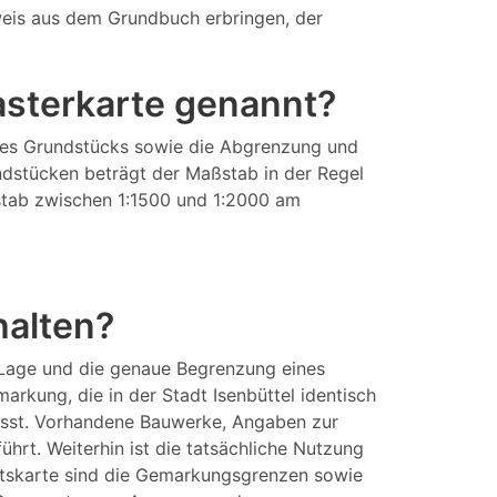
eis aus dem Grundbuch erbringen, der
tasterkarte genannt?
eines Grundstücks sowie die Abgrenzung und
ndstücken beträgt der Maßstab in der Regel
aßstab zwischen 1:1500 und 1:2000 am
halten?
 Lage und die genaue Begrenzung eines
rkung, die in der Stadt Isenbüttel identisch
fasst. Vorhandene Bauwerke, Angaben zur
rt. Weiterhin ist die tatsächliche Nutzung
aftskarte sind die Gemarkungsgrenzen sowie