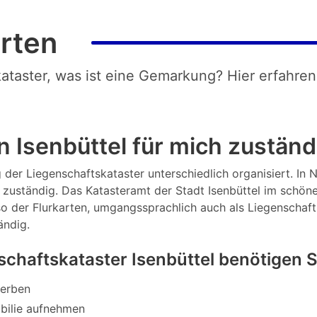
rten
kataster, was ist eine Gemarkung? Hier erfahren
 Isenbüttel für mich zuständ
 der Liegenschaftskataster unterschiedlich organisiert. In N
zuständig. Das Katasteramt der Stadt Isenbüttel im schönen
so der Flurkarten, umgangssprachlich auch als Liegenschaf
ändig.
chaftskataster Isenbüttel benötigen 
werben
bilie aufnehmen