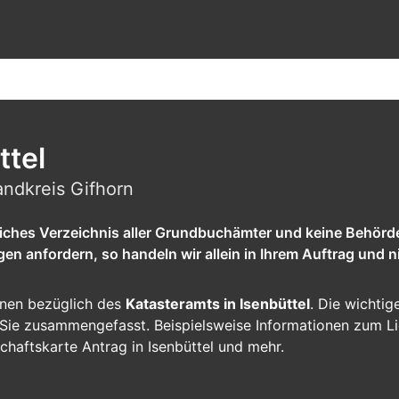
ttel
andkreis Gifhorn
tliches Verzeichnis aller Grundbuchämter und keine Behörd
 anfordern, so handeln wir allein in Ihrem Auftrag und ni
ionen bezüglich des
Katasteramts in Isenbüttel
. Die wichtig
ür Sie zusammengefasst. Beispielsweise Informationen zum L
chaftskarte Antrag in Isenbüttel und mehr.