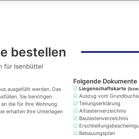
e bestellen
 für Isenbüttel
Folgende Dokumente 
☑
Liegenschaftskarte
us ausgefüllt werden. Das
(bzw.
☑
Auszug vom Grundbucha
usfüllen. Sie benötigen
☑
Teilungserklärung
d an die für Ihre Wohnung
☑
Altlastenverzeichnis
ie erhalten Ihre Unterlagen
☑
Baulastenverzeichnis
☑
Erschließungsbescheinig
☑
Bebauungsplan