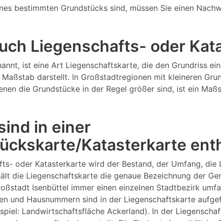
nes bestimmten Grundstücks sind, müssen Sie einen Nachw
 auch Liegenschafts- oder Ka
annt, ist eine Art Liegenschaftskarte, die den Grundriss 
Maßstab darstellt. In Großstadtregionen mit kleineren Gru
 denen die Grundstücke in der Regel größer sind, ist ein M
ind in einer
ückskarte/Katasterkarte ent
fts- oder Katasterkarte wird der Bestand, der Umfang, die
lt die Liegenschaftskarte die genaue Bezeichnung der Gema
roßstadt Isenbüttel immer einen einzelnen Stadtbezirk um
n und Hausnummern sind in der Liegenschaftskarte aufgefüh
ispiel: Landwirtschaftsfläche Ackerland). In der Liegensch