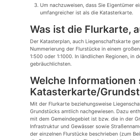
Um nachzuweisen, dass Sie Eigentümer ei
umfangreicher ist als die Katasterkarte.
Was ist die Flurkarte,
Der Katasterplan, auch Liegenschaftskarte gen
Nummerierung der Flurstücke in einem großen 
1:500 oder 1:1000. In ländlichen Regionen, in
gebräuchlichsten.
Welche Informationen s
Katasterkarte/Grundst
Mit der Flurkarte beziehungsweise Liegenscha
Grundstücks amtlich nachgewiesen. Dazu enthä
mit dem Gemeindegebiet ist bzw. die in der G
Infrastruktur und Gewässer sowie Straßenname
der einzelnen Flurstücke beschrieben (zum Be