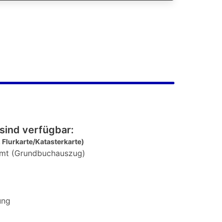
sind verfügbar:
 Flurkarte/Katasterkarte)
mt (Grundbuchauszug)
ung