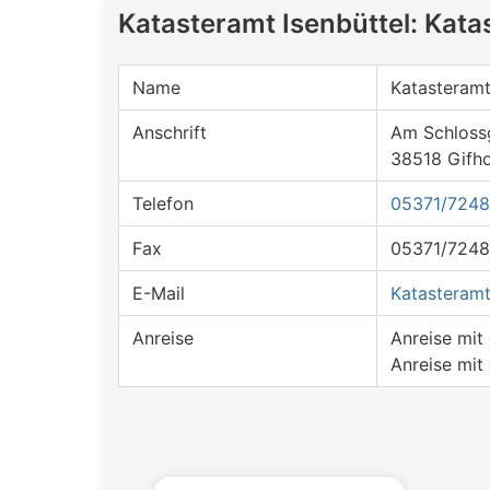
Katasteramt Isenbüttel: Kata
Name
Katasteramt
Anschrift
Am Schloss
38518 Gifh
Telefon
05371/724
Fax
05371/7248
E-Mail
Katasteramt
Anreise
Anreise mi
Anreise mit