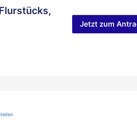
Flurstücks,
Jetzt zum Antr
tellen