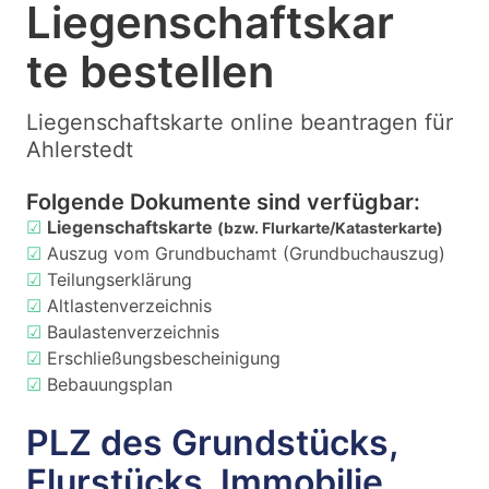
Liegenschaftskar
te bestellen
Liegenschaftskarte online beantragen für
Ahlerstedt
Folgende Dokumente sind verfügbar:
☑
Liegenschaftskarte
(bzw. Flurkarte/Katasterkarte)
☑
Auszug vom Grundbuchamt (Grundbuchauszug)
☑
Teilungserklärung
☑
Altlastenverzeichnis
☑
Baulastenverzeichnis
☑
Erschließungsbescheinigung
☑
Bebauungsplan
PLZ des Grundstücks,
Flurstücks, Immobilie