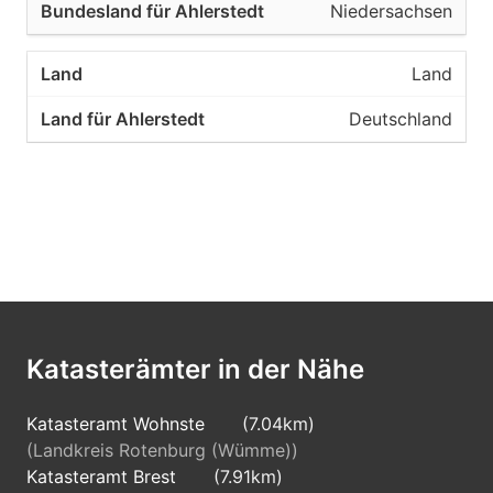
Niedersachsen
Land
Deutschland
Katasterämter in der Nähe
Katasteramt Wohnste
(7.04km)
(Landkreis Rotenburg (Wümme))
Katasteramt Brest
(7.91km)