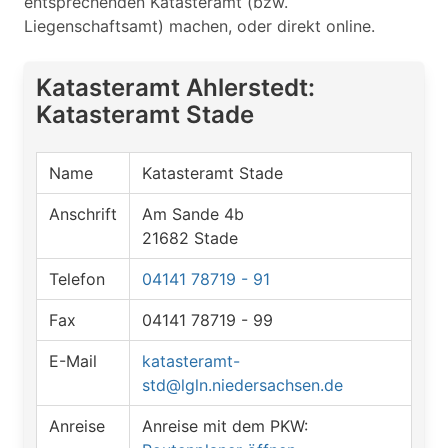
entsprechenden Katasteramt (bzw.
Liegenschaftsamt) machen, oder direkt online.
Katasteramt Ahlerstedt:
Katasteramt Stade
Name
Katasteramt Stade
Anschrift
Am Sande 4b
21682 Stade
Telefon
04141 78719 - 91
Fax
04141 78719 - 99
E-Mail
katasteramt-
std@lgln.niedersachsen.de
Anreise
Anreise mit dem PKW: